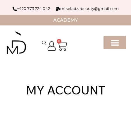
+420 773 724 042
mikeladzebeauty@gmail.com
ACADEMY
0
MY ACCOUNT