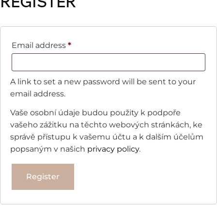
REGISTER
Email address
*
A link to set a new password will be sent to your
email address.
Vaše osobní údaje budou použity k podpoře
vašeho zážitku na těchto webových stránkách, ke
správě přístupu k vašemu účtu a k dalším účelům
popsaným v našich
privacy policy
.
Register
Alternative: