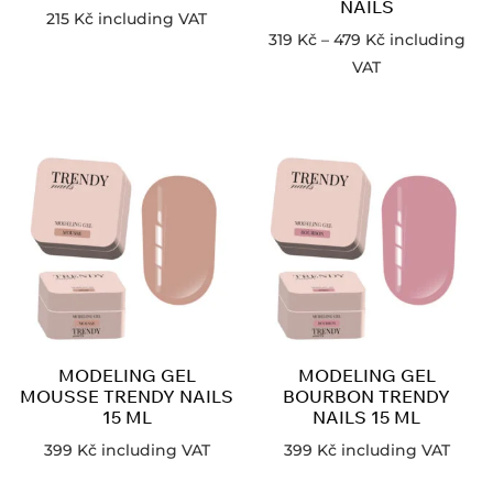
NAILS
215
Kč
including VAT
319
Kč
–
479
Kč
including
VAT
MODELING GEL
MODELING GEL
MOUSSE TRENDY NAILS
BOURBON TRENDY
15 ML
NAILS 15 ML
399
Kč
including VAT
399
Kč
including VAT