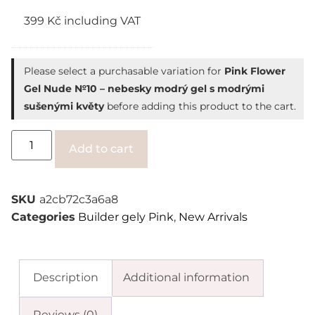
399
Kč
including VAT
Please select a purchasable variation for
Pink Flower
Gel Nude №10 – nebesky modrý gel s modrými
sušenými květy
before adding this product to the cart.
Alternative:
Add to cart
SKU
a2cb72c3a6a8
Categories
Builder gely Pink
,
New Arrivals
Description
Additional information