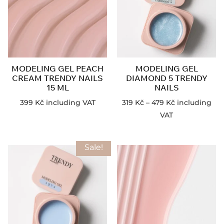
MODELING GEL PEACH
MODELING GEL
CREAM TRENDY NAILS
DIAMOND 5 TRENDY
15 ML
NAILS
399
Kč
including VAT
319
Kč
–
479
Kč
including
VAT
Sale!