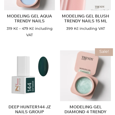
MODELING GEL AQUA
MODELING GEL BLUSH
TRENDY NAILS
TRENDY NAILS 15 ML
319
Kč
–
479
Kč
including
399
Kč
including VAT
VAT
Sale!
DEEP HUNTER144 JZ
MODELING GEL
NAILS GROUP
DIAMOND 4 TRENDY