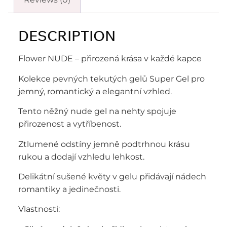
Reviews (0)
DESCRIPTION
Flower NUDE – přirozená krása v každé kapce
Kolekce pevných tekutých gelů Super Gel pro
jemný, romantický a elegantní vzhled.
Tento něžný nude gel na nehty spojuje
přirozenost a vytříbenost.
Ztlumené odstíny jemně podtrhnou krásu
rukou a dodají vzhledu lehkost.
Delikátní sušené květy v gelu přidávají nádech
romantiky a jedinečnosti.
Vlastnosti: