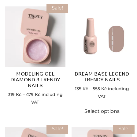
Sale!
MODELING GEL
DREAM BASE LEGEND
DIAMOND 3 TRENDY
TRENDY NAILS
NAILS
135
Kč
–
555
Kč
including
319
Kč
–
479
Kč
including
VAT
VAT
Select options
Sale!
Sale!