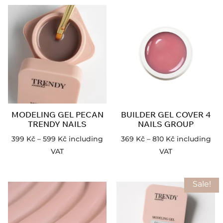
MODELING GEL PECAN
BUILDER GEL COVER 4
TRENDY NAILS
NAILS GROUP
399
Kč
–
599
Kč
including
369
Kč
–
810
Kč
including
VAT
VAT
Sale!