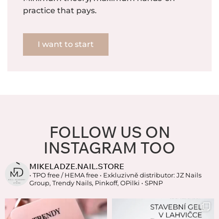
practice that pays.
I want to start
FOLLOW US ON
INSTAGRAM TOO
MIKELADZE.NAIL.STORE
• TPO free / HEMA free
• Exkluzivně distributor: JZ Nails
Group, Trendy Nails, Pinkoff, OPilki
• SPNP