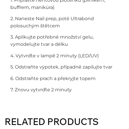
1. Připravte nehtovou ploténku (pilníkem,
buffrem, manikúra)
2. Naneste Nail prep, poté Ultrabond
polosuchým štětcem
3. Aplikujte potřebné množství gelu,
vymodelujte tvar a délku
4. Vytvrďte v lampě 2 minuty (LED/UV)
5. Odstraňte výpotek, případně zapilujte tvar
6. Odstraňte prach a překryjte topem
7. Znovu vytvrďte 2 minuty
RELATED PRODUCTS