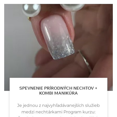
SPEVNENIE PRÍRODNÝCH NECHTOV +
KOMBI MANIKÚRA
Je jednou z najvyhľadávanejších služieb
medzi nechtárkami​ Program kurzu: