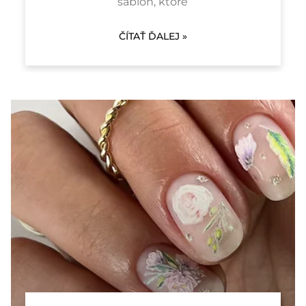
šablón, ktoré
ČÍTAŤ ĎALEJ »