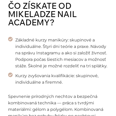
ČO ZÍSKATE OD
MIKELADZE NAIL
ACADEMY?
Základné kurzy manikúry: skupinové a
individuálne. Štyri dni teórie a praxe. Návody
na správu Instagramu a ako si založiť živnosť.
Podpora počas šiestich mesiacov a možnosť
stáže. Školné je možné rozdeliť na tri splátky.
Kurzy zvyšovania kvalifikácie: skupinové,
individuálne a firemné.
Spevnenie prírodných nechtov a bezpečná
kombinovaná technika — práca s tvrdými
materiálmi: gélom a polygélom. Kombinovaná
manikúra bez pohybu frézky po nechtovej