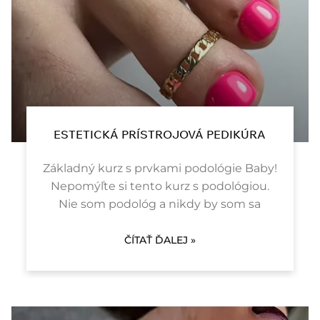
ESTETICKÁ PRÍSTROJOVÁ PEDIKÚRA
Základný kurz s prvkami podológie Baby!
Nepomýľte si tento kurz s podológiou.
Nie som podológ a nikdy by som sa
ČÍTAŤ ĎALEJ »