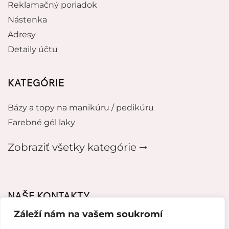
Reklamačný poriadok
Nástenka
Adresy
Detaily účtu
KATEGÓRIE
Bázy a topy na manikúru / pedikúru
Farebné gél laky
Zobraziť všetky kategórie 🠂
NAŠE KONTAKTY
Záleží nám na vašem soukromí
mikeladzebeauty@gmail.com