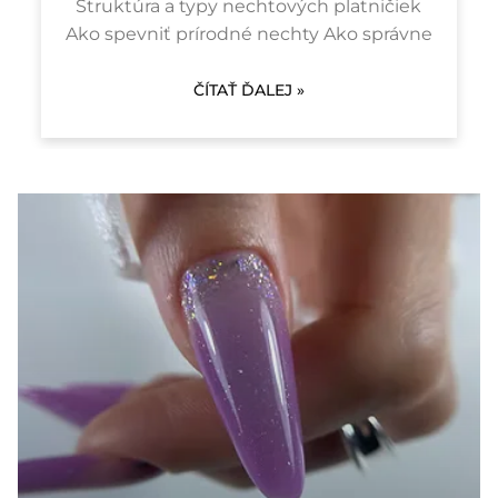
Štruktúra a typy nechtových platničiek
Ako spevniť prírodné nechty Ako správne
ČÍTAŤ ĎALEJ »