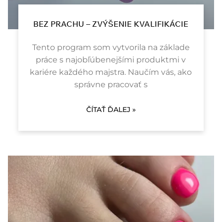
BEZ PRACHU – ZVÝŠENIE KVALIFIKÁCIE
Tento program som vytvorila na základe
práce s najobľúbenejšími produktmi v
kariére každého majstra. Naučím vás, ako
správne pracovať s
ČÍTAŤ ĎALEJ »