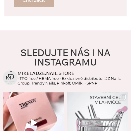
Chci začít
SLEDUJTE NÁS I NA
INSTAGRAMU
MIKELADZE.NAIL.STORE
• TPO free / HEMA free
• Exkluzivně distributor: JZ Nails
Group, Trendy Nails, Pinkoff, OPilki
• SPNP