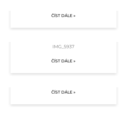
VELETRH V PRAZE
ČÍST DÁLE »
SKILL DAY TRENDY NAILS
IMG_5937
ČÍST DÁLE »
JZ WEEKEND V PRAZE
ČÍST DÁLE »