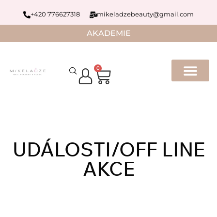
+420 776627318
mikeladzebeauty@gmail.com
AKADEMIE
0
UDÁLOSTI/OFF LINE
AKCE