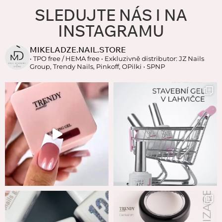
SLEDUJTE NÁS I NA
INSTAGRAMU
MIKELADZE.NAIL.STORE
• TPO free / HEMA free
• Exkluzivně distributor: JZ Nails
Group, Trendy Nails, Pinkoff, OPilki
• SPNP