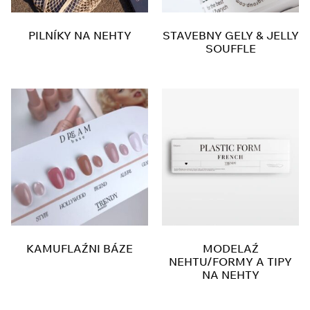
PILNÍKY NA NEHTY
STAVEBNY GELY & JELLY
SOUFFLE
KAMUFLAŹNI BÁZE
MODELAŹ
NEHTU/FORMY A TIPY
NA NEHTY