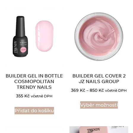
BUILDER GEL IN BOTTLE
BUILDER GEL COVER 2
COSMOPOLITAN
JZ NAILS GROUP
TRENDY NAILS
369
Kč
–
850
Kč
včetně DPH
355
Kč
včetně DPH
Výběr možností
Přidat do košíku