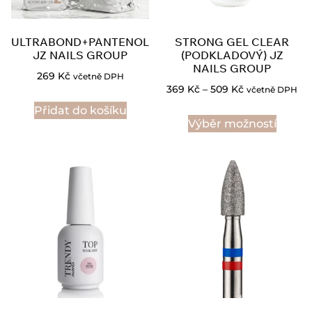
ULTRABOND+PANTENOL
STRONG GEL CLEAR
JZ NAILS GROUP
(PODKLADOVÝ) JZ
NAILS GROUP
269
Kč
včetně DPH
369
Kč
–
509
Kč
včetně DPH
Přidat do košíku
Výběr možností