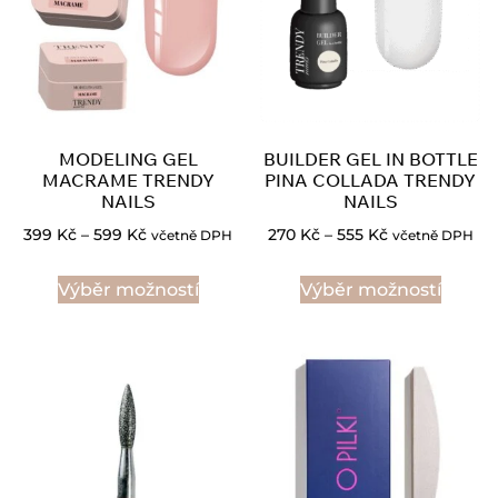
MODELING GEL
BUILDER GEL IN BOTTLE
MACRAME TRENDY
PINA COLLADA TRENDY
NAILS
NAILS
399
Kč
–
599
Kč
270
Kč
–
555
Kč
včetně DPH
včetně DPH
Výběr možností
Výběr možností