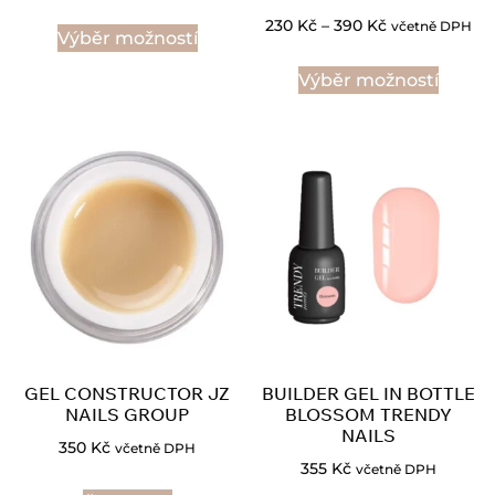
230
Kč
–
390
Kč
včetně DPH
Výběr možností
Výběr možností
GEL CONSTRUCTOR JZ
BUILDER GEL IN BOTTLE
NAILS GROUP
BLOSSOM TRENDY
NAILS
350
Kč
včetně DPH
355
Kč
včetně DPH