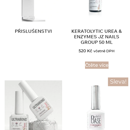
PŔISLUŚENSTVI
KERATOLYTIC UREA &
ENZYMES JZ NAILS
GROUP 50 ML
520
Kč
včetně DPH
Čtěte více
Sleva!