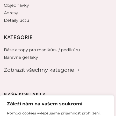
Objednávky
Adresy
Detaily účtu
KATEGORIE
Báze a topy pro manikúru / pedikúru
Barevné gel laky
Zobrazit všechny kategorie 🠂
NAŠE KONTAKTY
Záleží nám na vašem soukromí
mikeladzebeauty@gmail.com
Pomocí cookies vylepšujeme příjemnost prohlížení,