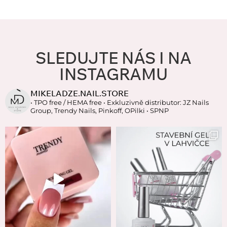
SLEDUJTE NÁS I NA
INSTAGRAMU
MIKELADZE.NAIL.STORE
• TPO free / HEMA free
• Exkluzivně distributor: JZ Nails
Group, Trendy Nails, Pinkoff, OPilki
• SPNP