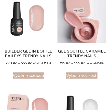
BUILDER GEL IN BOTTLE
GEL SOUFFLE CARAMEL
BAILEYS TRENDY NAILS
TRENDY NAILS
270
Kč
–
555
Kč
375
Kč
–
555
Kč
včetně DPH
včetně DPH
Výběr možností
Výběr možností