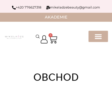
+420 776627318
mikeladzebeauty@gmail.com
AKADEMIE
0
OBCHOD