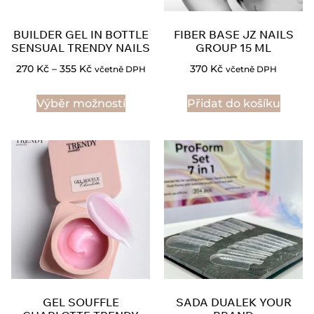
BUILDER GEL IN BOTTLE
FIBER BASE JZ NAILS
SENSUAL TRENDY NAILS
GROUP 15 ML
270
Kč
–
355
Kč
370
Kč
včetně DPH
včetně DPH
Výběr možností
Přidat do košíku
GEL SOUFFLE
SADA DUALEK YOUR