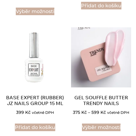
Přidat do košíku
Výběr možností
BASE EXPERT (RUBBER)
GEL SOUFFLE BUTTER
JZ NAILS GROUP 15 ML
TRENDY NAILS
399
Kč
375
Kč
–
599
Kč
včetně DPH
včetně DPH
Přidat do košíku
Výběr možností