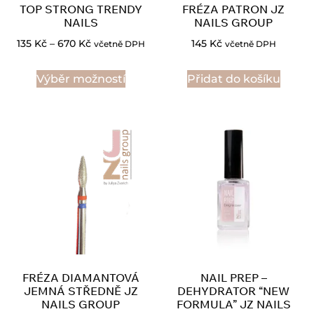
TOP STRONG TRENDY
FRÉZA PATRON JZ
NAILS
NAILS GROUP
135
Kč
–
670
Kč
145
Kč
včetně DPH
včetně DPH
Výběr možností
Přidat do košíku
FRÉZA DIAMANTOVÁ
NAIL PREP –
JEMNÁ STŘEDNĚ JZ
DEHYDRATOR “NEW
NAILS GROUP
FORMULA” JZ NAILS