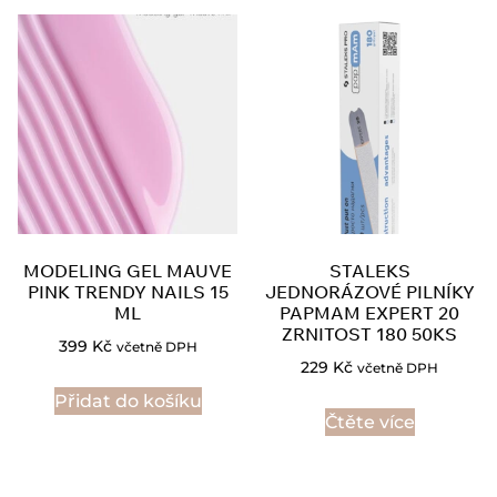
MODELING GEL MAUVE
STALEKS
PINK TRENDY NAILS 15
JEDNORÁZOVÉ PILNÍKY
ML
PAPMAM EXPERT 20
ZRNITOST 180 50KS
399
Kč
včetně DPH
229
Kč
včetně DPH
Přidat do košíku
Čtěte více