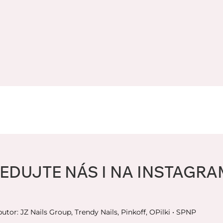
EDUJTE NÁS I NA INSTAGR
butor: JZ Nails Group, Trendy Nails, Pinkoff, OPilki
• SPNP