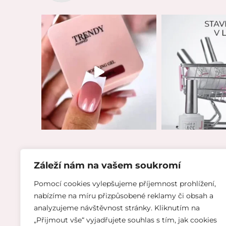
Záleží nám na vašem soukromí
Pomocí cookies vylepšujeme příjemnost prohlížení,
INFO
nabízíme na míru přizpůsobené reklamy či obsah a
analyzujeme návštěvnost stránky. Kliknutím na
„Přijmout vše“ vyjadřujete souhlas s tím, jak cookies
Reklamační řád