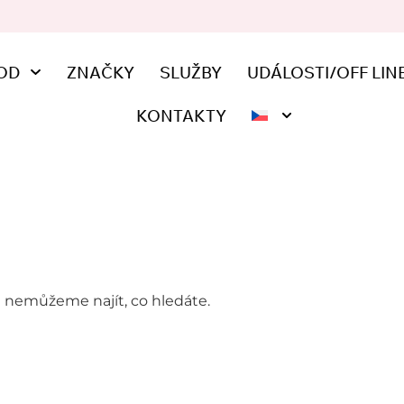
OD
ZNAČKY
SLUŽBY
UDÁLOSTI/OFF LIN
KONTAKTY
e nemůžeme najít, co hledáte.