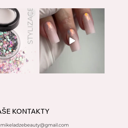
AŠE KONTAKTY
mikeladzebeauty@gmail.com