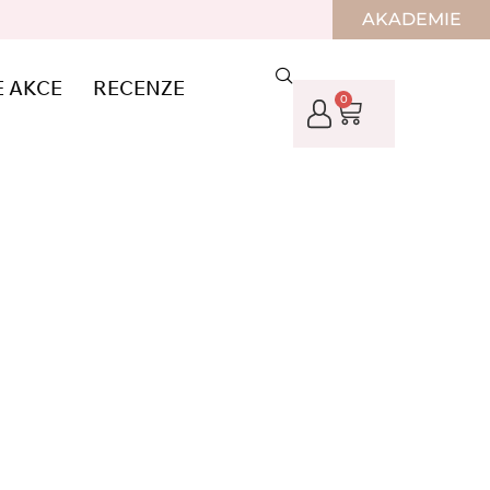
AKADEMIE
E AKCE
RECENZE
0