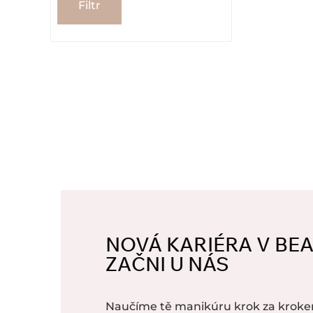
Filtr
NOVÁ KARIÉRA V BE
ZAČNI U NÁS
Naučíme tě manikúru krok za kroke