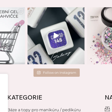
Follow on Instagram
KATEGORIE
N
Báze a topy pro manikúru / pedikúru