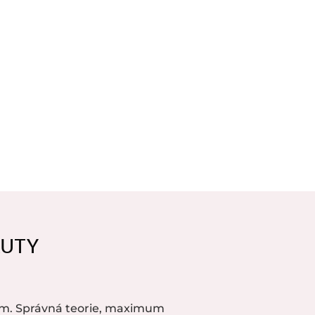
AUTY
m. Správná teorie, maximum