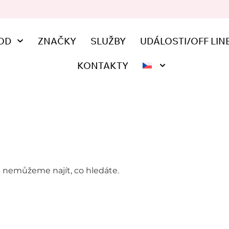
OD
ZNAČKY
SLUŽBY
UDÁLOSTI/OFF LIN
KONTAKTY
e nemůžeme najít, co hledáte.