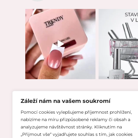
Záleží nám na vašem soukromí
Pomocí cookies vylepšujeme příjemnost prohlížení,
INFO
nabízíme na míru přizpůsobené reklamy či obsah a
analyzujeme návštěvnost stránky. Kliknutím na
„Přijmout vše“ vyjadřujete souhlas s tím, jak cookies
Reklamační řád