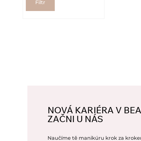
Filtr
NOVÁ KARIÉRA V BE
ZAČNI U NÁS
Naučíme tě manikúru krok za kroke