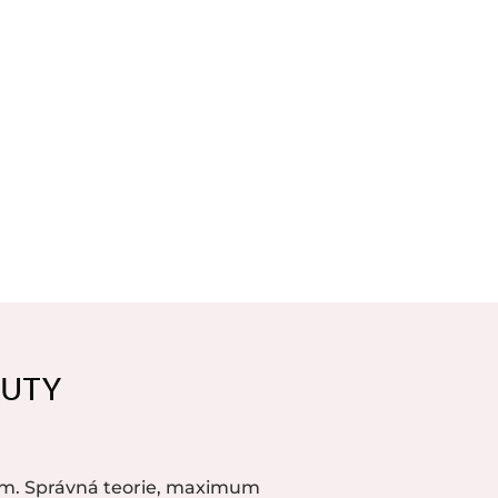
AUTY
m. Správná teorie, maximum