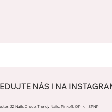
EDUJTE NÁS I NA INSTAGR
butor: JZ Nails Group, Trendy Nails, Pinkoff, OPilki
• SPNP