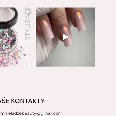
AŠE KONTAKTY
mikeladzebeauty@gmail.com