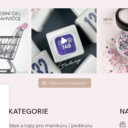
Follow on Instagram
KATEGORIE
N
Báze a topy pro manikúru / pedikúru