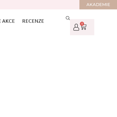
AKADEMIE
E AKCE
RECENZE
0