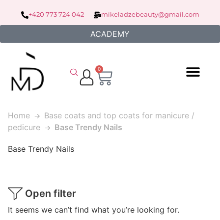
+420 773 724 042
mikeladzebeauty@gmail.com
ACADEMY
0
Home
Base coats and top coats for manicure /
pedicure
Base Trendy Nails
Base Trendy Nails
Open filter
It seems we can’t find what you’re looking for.