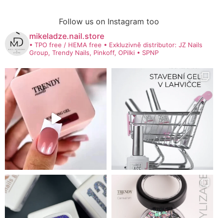
Follow us on Instagram too
mikeladze.nail.store
• TPO free / HEMA free
• Exkluzivně distributor: JZ Nails
Group, Trendy Nails, Pinkoff, OPilki
• SPNP