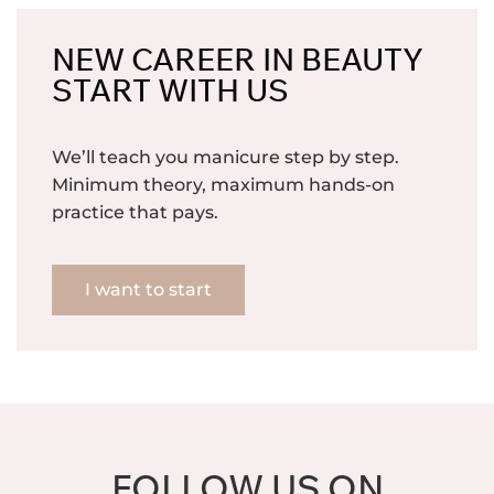
NEW CAREER IN BEAUTY
START WITH US
We’ll teach you manicure step by step.
Minimum theory, maximum hands-on
practice that pays.
I want to start
FOLLOW US ON