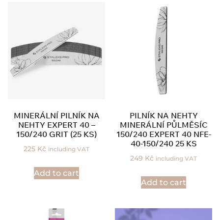
MINERÁLNÍ PILNÍK NA
PILNÍK NA NEHTY
NEHTY EXPERT 40 –
MINERÁLNÍ PŮLMĚSÍC
150/240 GRIT (25 KS)
150/240 EXPERT 40 NFE-
40-150/240 25 KS
225
Kč
including VAT
249
Kč
including VAT
Add to cart
Add to cart