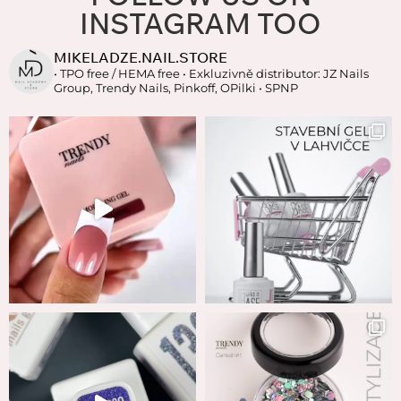
INSTAGRAM TOO
MIKELADZE.NAIL.STORE
• TPO free / HEMA free
• Exkluzivně distributor: JZ Nails
Group, Trendy Nails, Pinkoff, OPilki
• SPNP