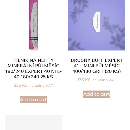
PILNÍK NA NEHTY
BRUSNÝ BUFF EXPERT
MINERÁLNÍ PŮLMĚSÍC
41 – MINI PŮLMĚSÍC
180/240 EXPERT 40 NFE-
100/180 GRIT (20 KS)
40-180/240 25 KS
135
Kč
including VAT
255
Kč
including VAT
Add to cart
Add to cart