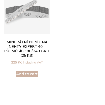
MINERÁLNÍ PILNÍK NA
NEHTY EXPERT 40 –
PŮLMĚSÍC 180/240 GRIT
(25 KS)
225
Kč
including VAT
Add to cart