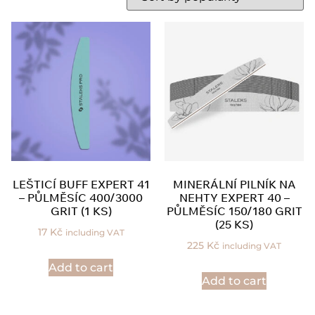
LEŠTICÍ BUFF EXPERT 41
MINERÁLNÍ PILNÍK NA
– PŮLMĚSÍC 400/3000
NEHTY EXPERT 40 –
GRIT (1 KS)
PŮLMĚSÍC 150/180 GRIT
(25 KS)
17
Kč
including VAT
225
Kč
including VAT
Add to cart
Add to cart