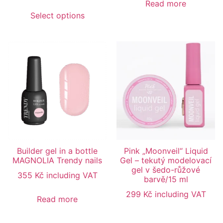
Read more
Select options
Builder gel in a bottle
Pink „Moonveil“ Liquid
MAGNOLIA Trendy nails
Gel – tekutý modelovací
gel v šedo-růžové
355
Kč
including VAT
barvě/15 ml
299
Kč
including VAT
Read more