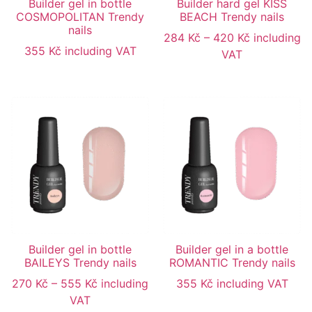
Builder gel in bottle
Builder hard gel KISS
COSMOPOLITAN Trendy
BEACH Trendy nails
nails
284
Kč
–
420
Kč
including
355
Kč
including VAT
VAT
Builder gel in bottle
Builder gel in a bottle
BAILEYS Trendy nails
ROMANTIC Trendy nails
270
Kč
–
555
Kč
including
355
Kč
including VAT
VAT