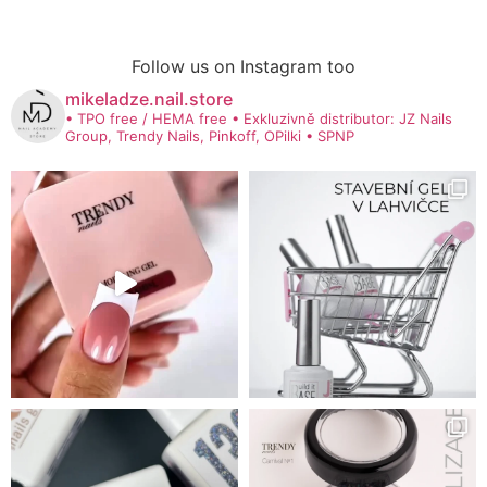
Follow us on Instagram too
mikeladze.nail.store
• TPO free / HEMA free
• Exkluzivně distributor: JZ Nails
Group, Trendy Nails, Pinkoff, OPilki
• SPNP