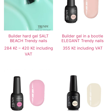
Builder hard gel SALT
Builder gel in a bootle
BEACH Trendy nails
ELEGANT Trendy nails
284
Kč
–
420
Kč
including
355
Kč
including VAT
VAT