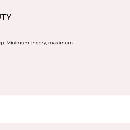
UTY
step. Minimum theory, maximum