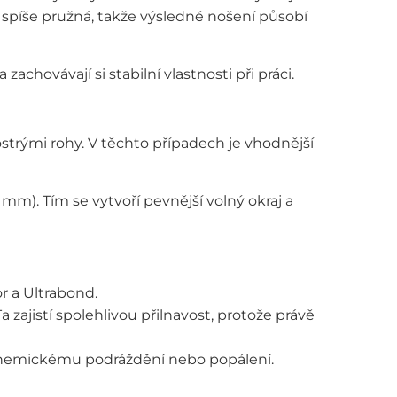
e spíše pružná, takže výsledné nošení působí
chovávají si stabilní vlastnosti při práci.
strými rohy. V těchto případech je vhodnější
mm). Tím se vytvoří pevnější volný okraj a
r a Ultrabond.
ajistí spolehlivou přilnavost, protože právě
 chemickému podráždění nebo popálení.