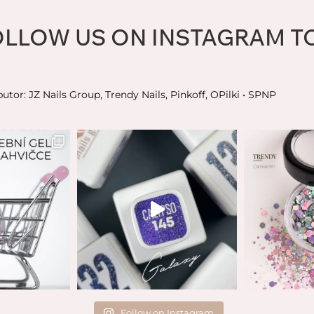
OLLOW US ON INSTAGRAM T
butor: JZ Nails Group, Trendy Nails, Pinkoff, OPilki
• SPNP
Follow on Instagram