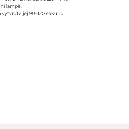
lní lampě.
vytvrďte jej 90–120 sekund.