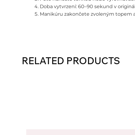
Doba vytvrzení: 60–90 sekund v originá
Manikúru zakončete zvoleným topem a 
RELATED PRODUCTS