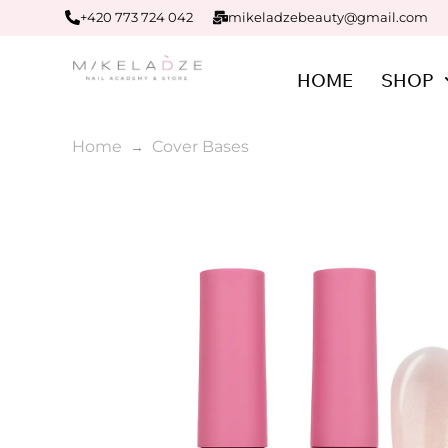
+420 773 724 042
mikeladzebeauty@gmail.com
HOME
SHOP
Home
Cover Bases