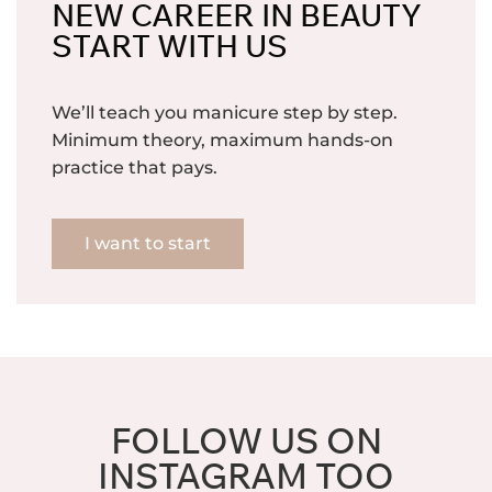
NEW CAREER IN BEAUTY
START WITH US
We’ll teach you manicure step by step.
Minimum theory, maximum hands-on
practice that pays.
I want to start
FOLLOW US ON
INSTAGRAM TOO