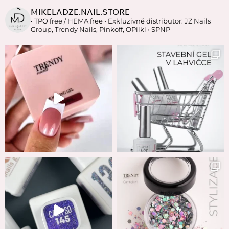
MIKELADZE.NAIL.STORE
• TPO free / HEMA free
• Exkluzivně distributor: JZ Nails
Group, Trendy Nails, Pinkoff, OPilki
• SPNP