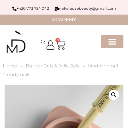
+420 773 724 042
mikeladzebeauty@gmail.com
ACADEMY
0
Home
Builder Gels & Jelly Gels
Modeling gel
Trendy nails