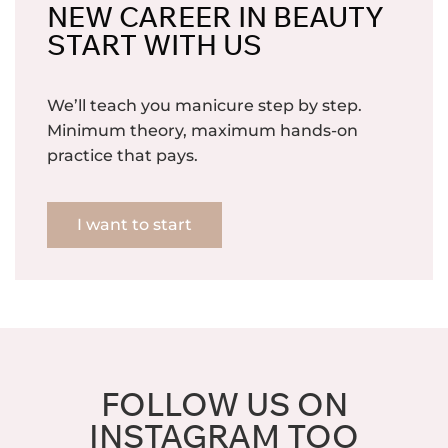
NEW CAREER IN BEAUTY
START WITH US
We’ll teach you manicure step by step.
Minimum theory, maximum hands-on
practice that pays.
I want to start
FOLLOW US ON
INSTAGRAM TOO