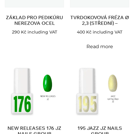
ZÁKLAD PRO PEDIKÚRU
TVRDOKOVOVÁ FRÉZA Ø
NEREZOVA OCEL
2,3 (STŘEDNÍ) –
290
Kč
including VAT
400
Kč
including VAT
Read more
NEW RELEASES 176 JZ
195 JAZZ JZ NAILS
NAILS GROUP
GROUP