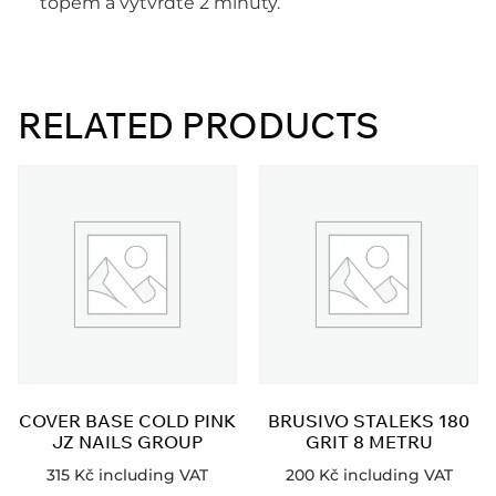
topem a vytvrďte 2 minuty.
RELATED PRODUCTS
COVER BASE COLD PINK
BRUSIVO STALEKS 180
JZ NAILS GROUP
GRIT 8 METRU
315
Kč
including VAT
200
Kč
including VAT