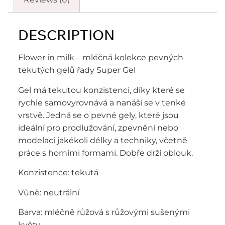
DESCRIPTION
Flower in milk – mléčná kolekce pevných
tekutých gelů řady Super Gel
Gel má tekutou konzistenci, díky které se
rychle samovyrovnává a nanáší se v tenké
vrstvě. Jedná se o pevné gely, které jsou
ideální pro prodlužování, zpevnění nebo
modelaci jakékoli délky a techniky, včetně
práce s horními formami. Dobře drží oblouk.
Konzistence: tekutá
Vůně: neutrální
Barva: mléčně růžová s růžovými sušenými
květy