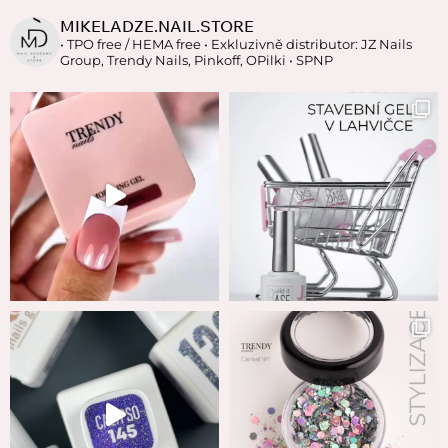
MIKELADZE.NAIL.STORE
• TPO free / HEMA free
• Exkluzivně distributor: JZ Nails
Group, Trendy Nails, Pinkoff, OPilki
• SPNP