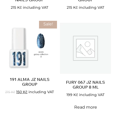
215
Kč
including VAT
215
Kč
including VAT
Sale!
191 ALMA JZ NAILS
FURY 067 JZ NAILS
GROUP
GROUP 8 ML
150
Kč
including VAT
215
Kč
199
Kč
including VAT
Read more