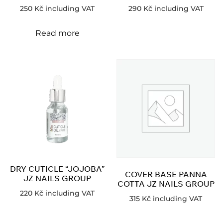
250
Kč
including VAT
290
Kč
including VAT
Read more
DRY CUTICLE “JOJOBA”
COVER BASE PANNA
JZ NAILS GROUP
COTTA JZ NAILS GROUP
220
Kč
including VAT
315
Kč
including VAT