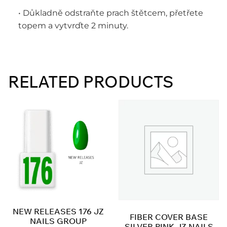
• Důkladně odstraňte prach štětcem, přetřete
topem a vytvrďte 2 minuty.
RELATED PRODUCTS
NEW RELEASES 176 JZ
FIBER COVER BASE
NAILS GROUP
SILVER PINK JZ NAILS