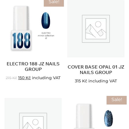
Sale!
ELECTRO 188 JZ NAILS
COVER BASE OPAL 01 JZ
GROUP
NAILS GROUP
150
Kč
including VAT
215
Kč
315
Kč
including VAT
Sale!