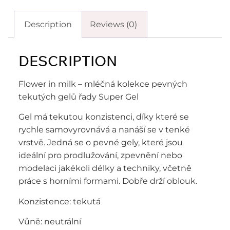
Description
Reviews (0)
DESCRIPTION
Flower in milk – mléčná kolekce pevných
tekutých gelů řady Super Gel
Gel má tekutou konzistenci, díky které se
rychle samovyrovnává a nanáší se v tenké
vrstvě. Jedná se o pevné gely, které jsou
ideální pro prodlužování, zpevnění nebo
modelaci jakékoli délky a techniky, včetně
práce s horními formami. Dobře drží oblouk.
Konzistence: tekutá
Vůně: neutrální