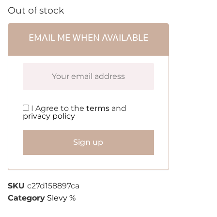
Out of stock
EMAIL ME WHEN AVAILABLE
I Agree to the
terms
and
privacy policy
Sign up
SKU
c27d158897ca
Category
Slevy %