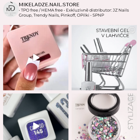
MIKELADZE.NAIL.STORE
• TPO free / HEMA free
• Exkluzivně distributor: JZ Nails
Group, Trendy Nails, Pinkoff, OPilki
• SPNP