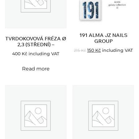
191 ALMA JZ NAILS
TVRDOKOVOVÁ FRÉZA Ø
GROUP
2,3 (STŘEDNÍ) –
150
Kč
including VAT
215
Kč
400
Kč
including VAT
Read more