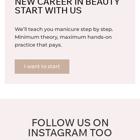
NEW CAREER IN BEAUTY
START WITH US
We’ll teach you manicure step by step.
Minimum theory, maximum hands-on
practice that pays.
I want to start
FOLLOW US ON
INSTAGRAM TOO