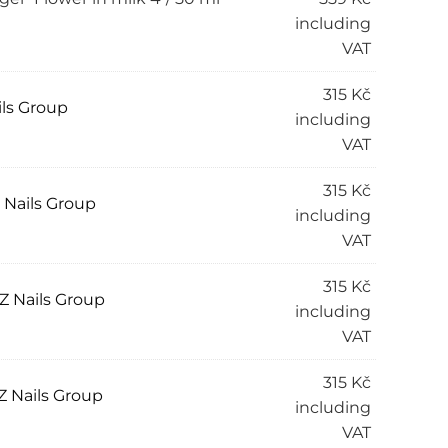
including
VAT
315
Kč
ils Group
including
VAT
315
Kč
 Nails Group
including
VAT
315
Kč
Z Nails Group
including
VAT
315
Kč
Z Nails Group
including
VAT