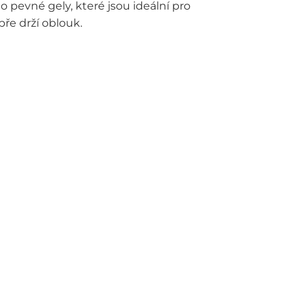
 pevné gely, které jsou ideální pro
ře drží oblouk.