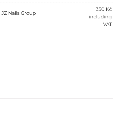
350
Kč
JZ Nails Group
including
VAT