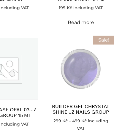
including VAT
199
Kč
including VAT
Read more
Sale!
BUILDER GEL CHRYSTAL
ASE OPAL 03 JZ
SHINE JZ NAILS GROUP
 GROUP 15 ML
299
Kč
–
499
Kč
including
including VAT
VAT