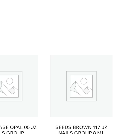
ASE OPAL 05 JZ
SEEDS BROWN 117 JZ
LS GROUP
NAILS GROUP 8 ML