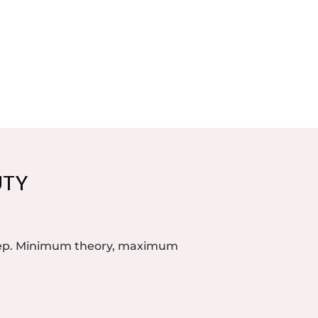
UTY
step. Minimum theory, maximum