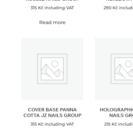
315
Kč
including VAT
290
Kč
includ
Read more
COVER BASE PANNA
HOLOGRAPHIC
COTTA JZ NAILS GROUP
NAILS G
315
Kč
including VAT
215
Kč
includ