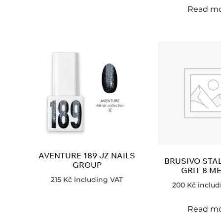
Read m
AVENTURE 189 JZ NAILS
BRUSIVO STAL
GROUP
GRIT 8 M
215
Kč
including VAT
200
Kč
includ
Read m