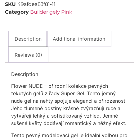
SKU
49afdea83f81-11
Category
Builder gely Pink
Description
Additional information
Reviews (0)
Description
Flower NUDE – přírodní kolekce pevných
tekutých gelů z řady Super Gel. Tento jemný
nude gel na nehty spojuje eleganci a přirozenost.
Jeho tlumené odstíny krásně zvýrazňují ruce a
vytvářejí lehký a sofistikovaný vzhled. Jemné
sušené květy dodávají romantický a něžný efekt.
Tento pevný modelovací gel je ideální volbou pro