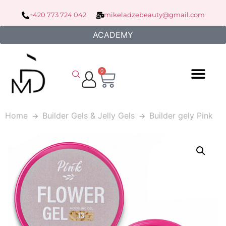
+420 773 724 042
mikeladzebeauty@gmail.com
ACADEMY
0
Home
Builder Gels & Jelly Gels
Builder gely Pink