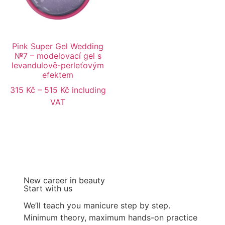
Pink Super Gel Wedding
№7 – modelovací gel s
levandulově-perleťovým
efektem
315
Kč
–
515
Kč
including
VAT
New career in beauty
Start with us
We’ll teach you manicure step by step.
Minimum theory, maximum hands-on practice