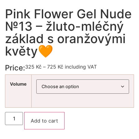
Pink Flower Gel Nude
№13 – žluto-mléčný
základ s oranžovými
květy🧡
Price:
325
Kč
–
725
Kč
including VAT
Volume
Alternative:
Add to cart