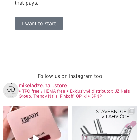
that pays.
I want to start
Follow us on Instagram too
mikeladze.nail.store
• TPO free / HEMA free
• Exkluzivně distributor: JZ Nails
Group, Trendy Nails, Pinkoff, OPilki
• SPNP