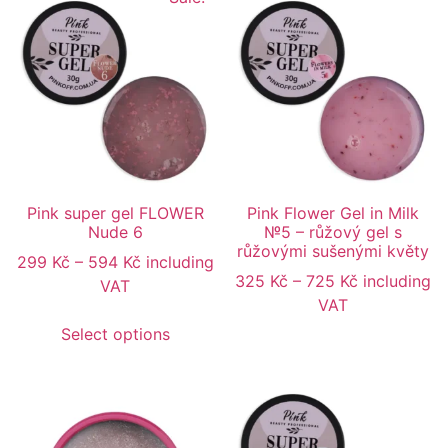
Pink super gel FLOWER
Pink Flower Gel in Milk
Nude 6
№5 – růžový gel s
růžovými sušenými květy
299
Kč
–
594
Kč
including
325
Kč
–
725
Kč
including
VAT
VAT
Select options