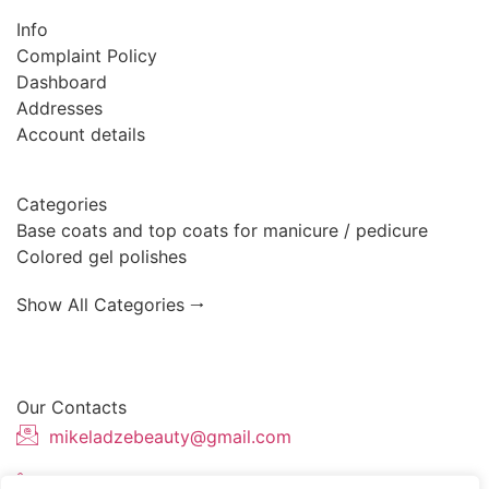
Info
Complaint Policy
Dashboard
Addresses
Account details
Categories
Base coats and top coats for manicure / pedicure
Colored gel polishes
Show All Categories 🠂
Our Contacts
mikeladzebeauty@gmail.com
+420 773 724 042