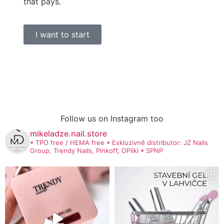
that pays.
I want to start
Follow us on Instagram too
mikeladze.nail.store
• TPO free / HEMA free
• Exkluzivně distributor: JZ Nails
Group, Trendy Nails, Pinkoff, OPilki
• SPNP