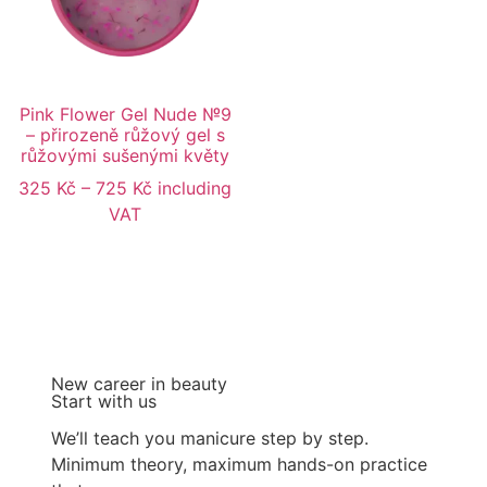
Pink Flower Gel Nude №9
– přirozeně růžový gel s
růžovými sušenými květy
325
Kč
–
725
Kč
including
VAT
New career in beauty
Start with us
We’ll teach you manicure step by step.
Minimum theory, maximum hands-on practice