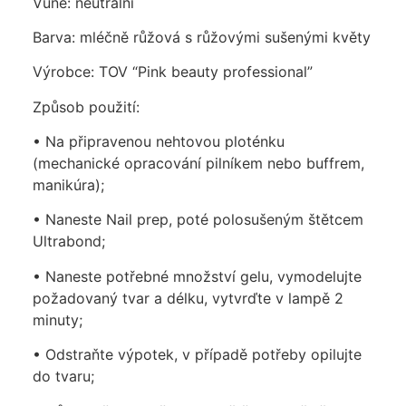
Vůně: neutrální
Barva: mléčně růžová s růžovými sušenými květy
Výrobce: TOV “Pink beauty professional”
Způsob použití:
• Na připravenou nehtovou ploténku
(mechanické opracování pilníkem nebo buffrem,
manikúra);
• Naneste Nail prep, poté polosušeným štětcem
Ultrabond;
• Naneste potřebné množství gelu, vymodelujte
požadovaný tvar a délku, vytvrďte v lampě 2
minuty;
• Odstraňte výpotek, v případě potřeby opilujte
do tvaru;