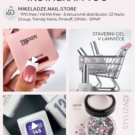
MIKELADZE.NAIL.STORE
• TPO free / HEMA free
• Exkluzivně distributor: JZ Nails
Group, Trendy Nails, Pinkoff, OPilki
• SPNP