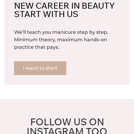
NEW CAREER IN BEAUTY
START WITH US
We’ll teach you manicure step by step.
Minimum theory, maximum hands-on
practice that pays.
I want to start
FOLLOW US ON
INSTAGRAM TOO