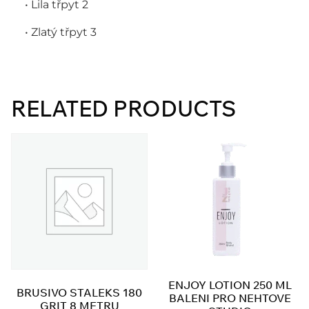
• Lila třpyt 2
• Zlatý třpyt 3
RELATED PRODUCTS
ENJOY LOTION 250 ML
BRUSIVO STALEKS 180
BALENI PRO NEHTOVE
GRIT 8 METRU