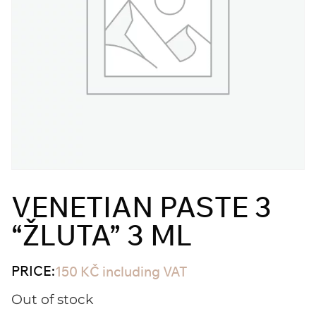
VENETIAN PASTE 3
“ŽLUTA” 3 ML
PRICE:
150
KČ
including VAT
Out of stock