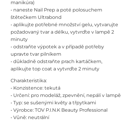
manikúra)
• naneste Nail Prep a poté polosuchem
štětečkem Ultrabond
• aplikujte potřebné množství gelu, vytvarujte
požadovaný tvar a délku, vytvrďte v lampě 2
minuty
• odstraňte výpotek a v případě potřeby
upravte tvar pilníkem
• důkladně odstraňte prach kartáčkem,
aplikujte top coat a vytvrďte 2 minuty
Charakteristika:
• Konzistence: tekutá
• Určení: pro modeláž, zpevnění, nepálí v lampě
• Typ: se sušenými květy a třpytkami
• Výrobce: TOV P.I.N.K Beauty Professional
• Vůně: neutrální