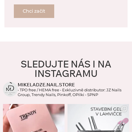
Chci začít
SLEDUJTE NÁS I NA
INSTAGRAMU
MIKELADZE.NAIL.STORE
• TPO free / HEMA free
• Exkluzivně distributor: JZ Nails
Group, Trendy Nails, Pinkoff, OPilki
• SPNP