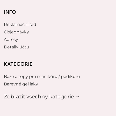
INFO
Reklamační řád
Objednávky
Adresy
Detaily účtu
KATEGORIE
Báze a topy pro manikúru / pedikúru
Barevné gel laky
Zobrazit všechny kategorie 🠂