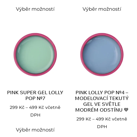
Výběr možností
Výběr možností
PINK SUPER GEL LOLLY
PINK LOLLY POP №4 –
POP №7
MODELOVACÍ TEKUTÝ
GEL VE SVĚTLE
299
Kč
–
499
Kč
včetně
MODRÉM ODSTÍNU 💙
DPH
299
Kč
–
499
Kč
včetně
DPH
Výběr možností