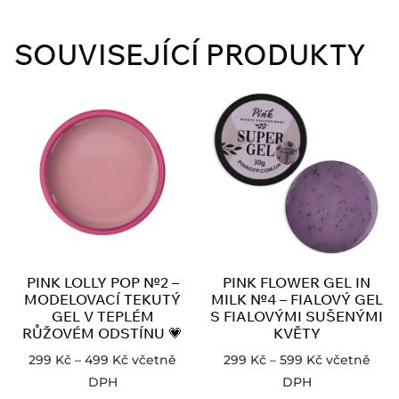
SOUVISEJÍCÍ PRODUKTY
PINK LOLLY POP №2 –
PINK FLOWER GEL IN
MODELOVACÍ TEKUTÝ
MILK №4 – FIALOVÝ GEL
GEL V TEPLÉM
S FIALOVÝMI SUŠENÝMI
RŮŽOVÉM ODSTÍNU 💗
KVĚTY
299
Kč
–
499
Kč
včetně
299
Kč
–
599
Kč
včetně
DPH
DPH