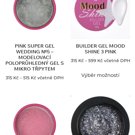
PINK SUPER GEL
BUILDER GEL MOOD
WEDDING №5 –
SHINE 3 PINK
MODELOVACÍ
315
Kč
–
599
Kč
včetně DPH
POLOPRŮHLEDNÝ GEL S
MIKRO TŘPYTEM
Výběr možností
315
Kč
–
515
Kč
včetně DPH