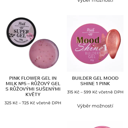
Výběr možností
PINK FLOWER GEL IN
BUILDER GEL MOOD
MILK №5 – RŮŽOVÝ GEL
SHINE 1 PINK
S RŮŽOVÝMI SUŠENÝMI
315
Kč
–
599
Kč
včetně DPH
KVĚTY
325
Kč
–
725
Kč
včetně DPH
Výběr možností