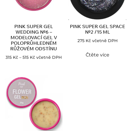
PINK SUPER GEL
PINK SUPER GEL SPACE
WEDDING №6 –
№2 /15 ML
MODELOVACÍ GEL V
275
Kč
včetně DPH
POLOPRŮHLEDNÉM
RŮŽOVÉM ODSTÍNU
Čtěte více
315
Kč
–
515
Kč
včetně DPH