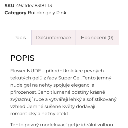
SKU
49afdea83f81-13
Category
Builder gely Pink
Popis
Další informace
Hodnocení (0)
POPIS
Flower NUDE – přírodní kolekce pevných
tekutých gelů z řady Super Gel. Tento jemný
nude gel na nehty spojuje eleganci a
přirozenost. Jeho tlumené odstíny krásně
zvýrazňují ruce a vytvářejí lehký a sofistikovaný
vzhled. Jemné sušené květy dodávají
romantický a něžný efekt.
Tento pevný modelovací gel je ideální volbou