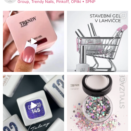
Group, Trendy Nails, Pinkoff, OPilki
• SPNP