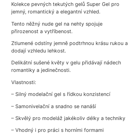
Kolekce pevných tekutých gelů Super Gel pro
jemný, romantický a elegantní vzhled.
Tento něžný nude gel na nehty spojuje
přirozenost a vytříbenost.
Ztlumené odstíny jemně podtrhnou krásu rukou a
dodají vzhledu lehkost.
Delikátní sušené květy v gelu přidávají nádech
romantiky a jedinečnosti.
Vlastnosti:
– Silný modelační gel s řídkou konzistencí
– Samonivelační a snadno se nanáší
– Skvělý pro modeláž jakékoliv délky a techniky
– Vhodný i pro práci s horními formami