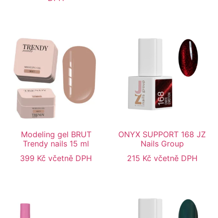
Modeling gel BRUT
ONYX SUPPORT 168 JZ
Trendy nails 15 ml
Nails Group
399
Kč
včetně DPH
215
Kč
včetně DPH