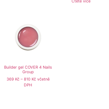
Čtěte více
Builder gel COVER 4 Nails
Group
369
Kč
–
810
Kč
včetně
DPH