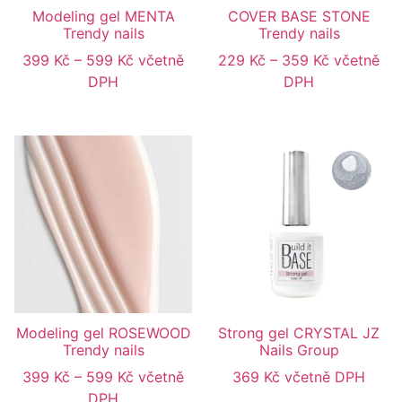
Modeling gel MENTA
COVER BASE STONE
Trendy nails
Trendy nails
399
Kč
–
599
Kč
včetně
229
Kč
–
359
Kč
včetně
DPH
DPH
Modeling gel ROSEWOOD
Strong gel CRYSTAL JZ
Trendy nails
Nails Group
399
Kč
–
599
Kč
včetně
369
Kč
včetně DPH
DPH