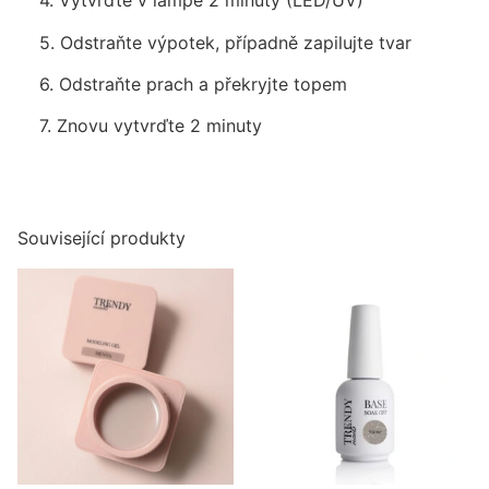
4. Vytvrďte v lampě 2 minuty (LED/UV)
5. Odstraňte výpotek, případně zapilujte tvar
6. Odstraňte prach a překryjte topem
7. Znovu vytvrďte 2 minuty
Související produkty