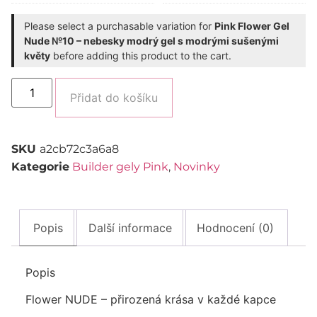
Please select a purchasable variation for
Pink Flower Gel
Nude №10 – nebesky modrý gel s modrými sušenými
květy
before adding this product to the cart.
Alternative:
Přidat do košíku
SKU
a2cb72c3a6a8
Kategorie
Builder gely Pink
,
Novinky
Popis
Další informace
Hodnocení (0)
Popis
Flower NUDE – přirozená krása v každé kapce