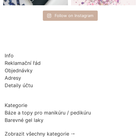
Follow on Instagram
Info
Reklamační řád
Objednávky
Adresy
Detaily účtu
Kategorie
Báze a topy pro manikúru / pedikúru
Barevné gel laky
Zobrazit všechny kategorie 🠂