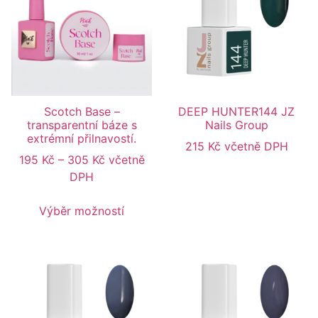
Scotch Base –
DEEP HUNTER144 JZ
transparentní báze s
Nails Group
extrémní přilnavostí.
215
Kč
včetně DPH
195
Kč
–
305
Kč
včetně
DPH
Výběr možností