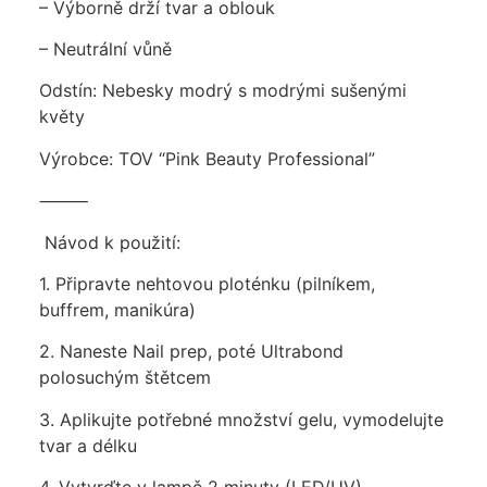
– Výborně drží tvar a oblouk
– Neutrální vůně
Odstín: Nebesky modrý s modrými sušenými
květy
Výrobce: TOV “Pink Beauty Professional”
⸻
️ Návod k použití:
1. Připravte nehtovou ploténku (pilníkem,
buffrem, manikúra)
2. Naneste Nail prep, poté Ultrabond
polosuchým štětcem
3. Aplikujte potřebné množství gelu, vymodelujte
tvar a délku