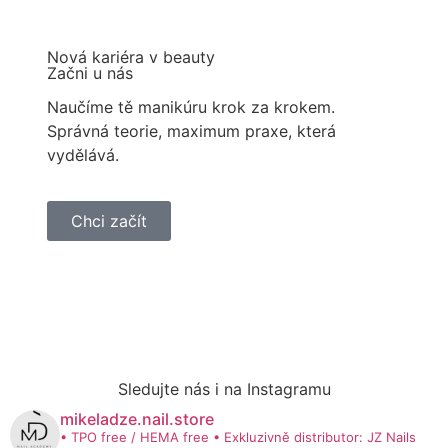
Nová kariéra v beauty
Začni u nás
Naučíme tě manikúru krok za krokem.
Správná teorie, maximum praxe, která
vydělává.
Chci začít
Sledujte nás i na Instagramu
mikeladze.nail.store
• TPO free / HEMA free
• Exkluzivně distributor: JZ Nails