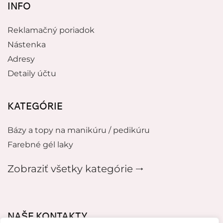
INFO
Reklamačný poriadok
Nástenka
Adresy
Detaily účtu
KATEGÓRIE
Bázy a topy na manikúru / pedikúru
Farebné gél laky
Zobraziť všetky kategórie 🠂
NAŠE KONTAKTY