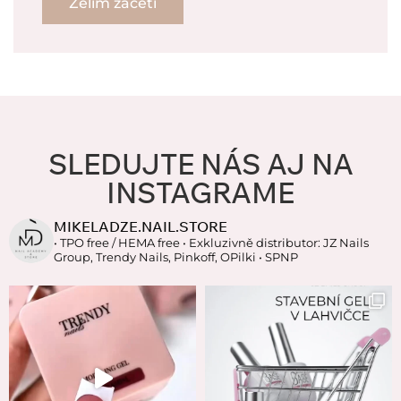
Želim začeti
SLEDUJTE NÁS AJ NA
INSTAGRAME
MIKELADZE.NAIL.STORE
• TPO free / HEMA free
• Exkluzivně distributor: JZ Nails
Group, Trendy Nails, Pinkoff, OPilki
• SPNP