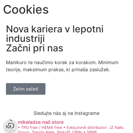
Cookies
Nova kariera v lepotni
industriji
Začni pri nas
Manikuro te naučimo korak za korakom. Minimum
teorije, maksimum prakse, ki prinaša zaslužek.
Želim začeti
Sledujte nás aj na Instagrame
mikeladze.nail.store
• TPO free / HEMA free
• Exkluzivně distributor: JZ Nails
Group, Trendy Nails, Pinkoff, OPilki
• SPNP