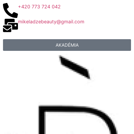
+420 773 724 042
mikeladzebeauty@gmail.com
AKADÉMIA