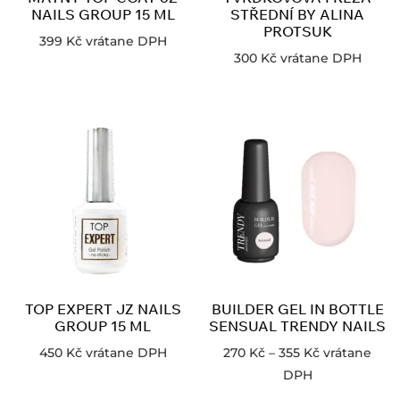
NAILS GROUP 15 ML
STŘEDNÍ BY ALINA
PROTSUK
399
Kč
vrátane DPH
300
Kč
vrátane DPH
TOP EXPERT JZ NAILS
BUILDER GEL IN BOTTLE
GROUP 15 ML
SENSUAL TRENDY NAILS
450
Kč
vrátane DPH
270
Kč
–
355
Kč
vrátane
DPH