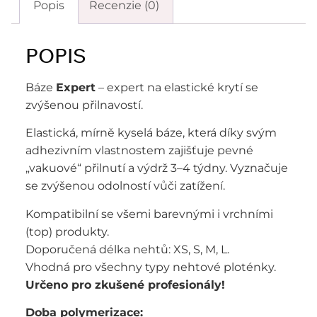
Popis
Recenzie (0)
POPIS
Báze
Expert
– expert na elastické krytí se
zvýšenou přilnavostí.
Elastická, mírně kyselá báze, která díky svým
adhezivním vlastnostem zajišťuje pevné
„vakuové“ přilnutí a výdrž 3–4 týdny. Vyznačuje
se zvýšenou odolností vůči zatížení.
Kompatibilní se všemi barevnými i vrchními
(top) produkty.
Doporučená délka nehtů: XS, S, M, L.
Vhodná pro všechny typy nehtové ploténky.
Určeno pro zkušené profesionály!
Doba polymerizace: