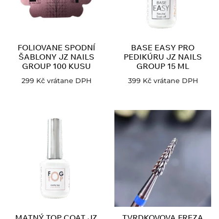
FOLIOVANE SPODNÍ
BASE EASY PRO
ŠABLONY JZ NAILS
PEDIKÚRU JZ NAILS
GROUP 100 KUSU
GROUP 15 ML
299
Kč
vrátane DPH
399
Kč
vrátane DPH
MATNÝ TOP COAT JZ
TVRDKOVOVA FREZA