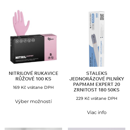
NITRILOVÉ RUKAVICE
STALEKS
RŮŽOVÉ 100 KS
JEDNORÁZOVÉ PILNÍKY
PAPMAM EXPERT 20
169
Kč
vrátane DPH
ZRNITOST 180 50KS
229
Kč
vrátane DPH
Výber možností
Viac info