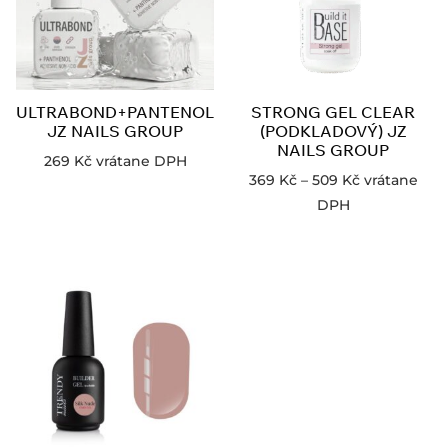
ULTRABOND+PANTENOL
STRONG GEL CLEAR
JZ NAILS GROUP
(PODKLADOVÝ) JZ
NAILS GROUP
269
Kč
vrátane DPH
369
Kč
–
509
Kč
vrátane
DPH