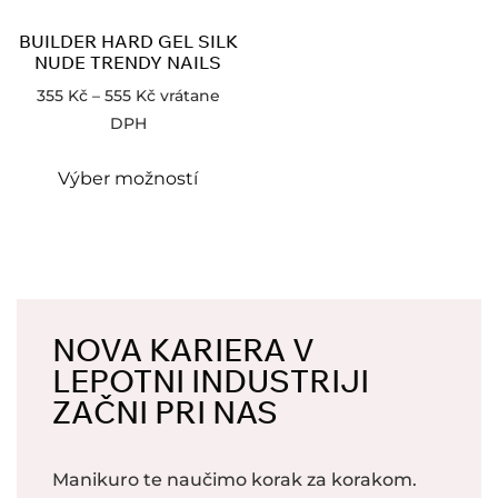
BUILDER HARD GEL SILK
NUDE TRENDY NAILS
355
Kč
–
555
Kč
vrátane
DPH
Výber možností
NOVA KARIERA V
LEPOTNI INDUSTRIJI
ZAČNI PRI NAS
Manikuro te naučimo korak za korakom.