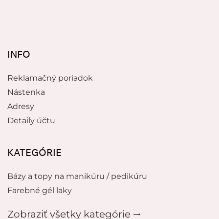
INFO
Reklamačný poriadok
Nástenka
Adresy
Detaily účtu
KATEGÓRIE
Bázy a topy na manikúru / pedikúru
Farebné gél laky
Zobraziť všetky kategórie 🠂