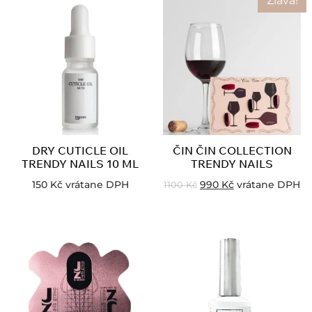
Zľava!
DRY CUTICLE OIL
ČIN ČIN COLLECTION
TRENDY NAILS 10 ML
TRENDY NAILS
150
Kč
vrátane DPH
990
Kč
vrátane DPH
1100
Kč