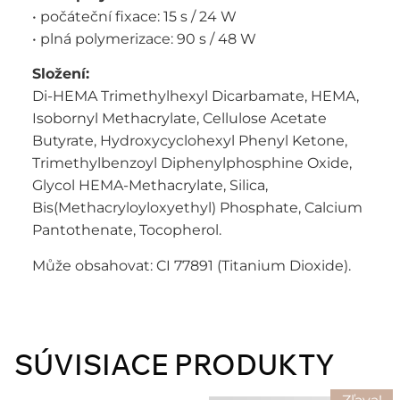
• počáteční fixace: 15 s / 24 W
• plná polymerizace: 90 s / 48 W
Složení:
Di-HEMA Trimethylhexyl Dicarbamate, HEMA,
Isobornyl Methacrylate, Cellulose Acetate
Butyrate, Hydroxycyclohexyl Phenyl Ketone,
Trimethylbenzoyl Diphenylphosphine Oxide,
Glycol HEMA-Methacrylate, Silica,
Bis(Methacryloyloxyethyl) Phosphate, Calcium
Pantothenate, Tocopherol.
Může obsahovat: CI 77891 (Titanium Dioxide).
SÚVISIACE PRODUKTY