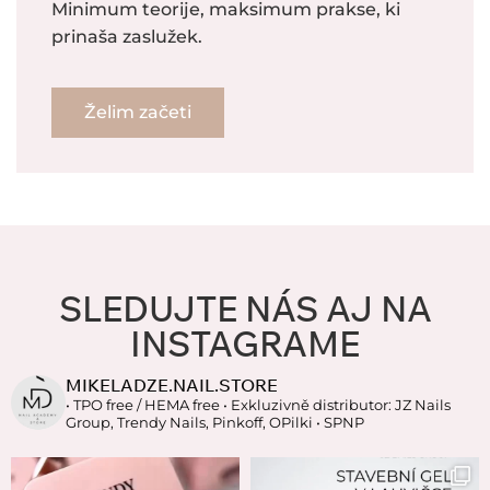
Minimum teorije, maksimum prakse, ki
prinaša zaslužek.
Želim začeti
SLEDUJTE NÁS AJ NA
INSTAGRAME
MIKELADZE.NAIL.STORE
• TPO free / HEMA free
• Exkluzivně distributor: JZ Nails
Group, Trendy Nails, Pinkoff, OPilki
• SPNP