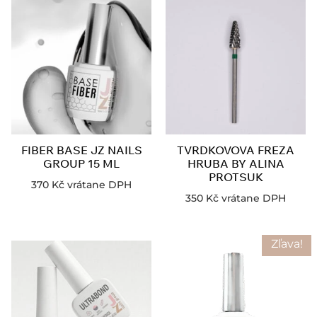
FIBER BASE JZ NAILS
TVRDKOVOVA FREZA
GROUP 15 ML
HRUBA BY ALINA
PROTSUK
370
Kč
vrátane DPH
350
Kč
vrátane DPH
Zľava!