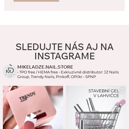
SLEDUJTE NÁS AJ NA
INSTAGRAME
MIKELADZE.NAIL.STORE
• TPO free / HEMA free
• Exkluzivně distributor: JZ Nails
Group, Trendy Nails, Pinkoff, OPilki
• SPNP