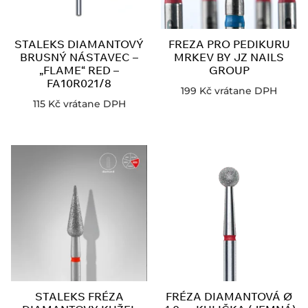
STALEKS DIAMANTOVÝ
FREZA PRO PEDIKURU
BRUSNÝ NÁSTAVEC –
MRKEV BY JZ NAILS
„FLAME“ RED –
GROUP
FA10R021/8
199
Kč
vrátane DPH
115
Kč
vrátane DPH
STALEKS FRÉZA
FRÉZA DIAMANTOVÁ Ø