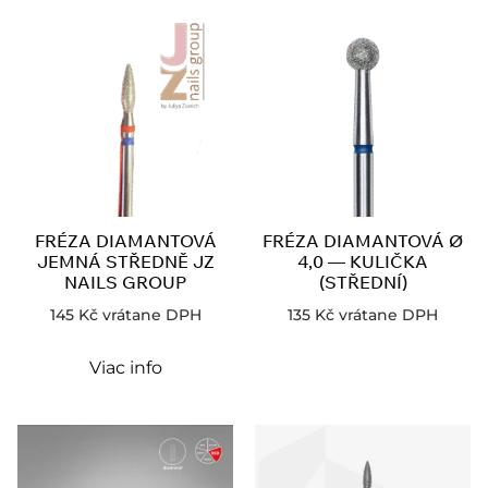
FRÉZA DIAMANTOVÁ
FRÉZA DIAMANTOVÁ Ø
JEMNÁ STŘEDNĚ JZ
4,0 — KULIČKA
NAILS GROUP
(STŘEDNÍ)
145
Kč
vrátane DPH
135
Kč
vrátane DPH
Viac info