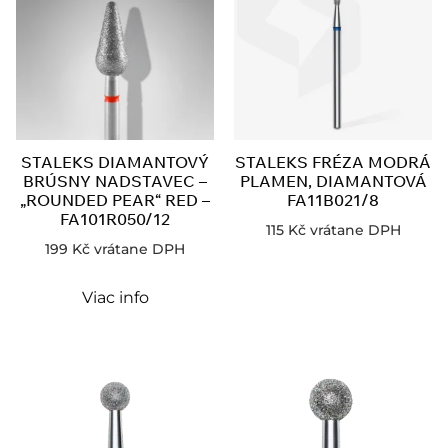
STALEKS DIAMANTOVÝ
STALEKS FRÉZA MODRÁ
BRÚSNY NADSTAVEC –
PLAMEN, DIAMANTOVÁ
„ROUNDED PEAR“ RED –
FA11B021/8
FA101R050/12
115
Kč
vrátane DPH
199
Kč
vrátane DPH
Viac info