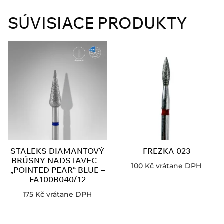
SÚVISIACE PRODUKTY
STALEKS DIAMANTOVÝ
FREZKA 023
BRÚSNY NADSTAVEC –
100
Kč
vrátane DPH
„POINTED PEAR“ BLUE –
FA100B040/12
175
Kč
vrátane DPH