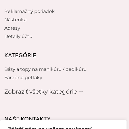
Reklamačný poriadok
Nástenka
Adresy
Detaily účtu
KATEGÓRIE
Bázy a topy na manikúru / pedikúru
Farebné gél laky
Zobraziť všetky kategórie 🠂
NAŠE KONTAKTY