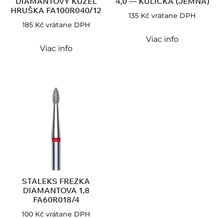
DIAMANTOVY KUŽEL
4,0 — KULIČKA (JEMNÁ)
HRUŠKA FA100R040/12
135
Kč
vrátane DPH
185
Kč
vrátane DPH
Viac info
Viac info
STALEKS FREZKA
DIAMANTOVA 1,8
FA60R018/4
100
Kč
vrátane DPH