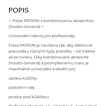
POPIS
✨ Fréza PATRON s kombinovanou abrazivitou
(modro-červená) ✨
Univerzální nástroj pro profesionály
Fréza PATRON je navržena tak, aby efektivně
pracovala s různými typy pokožky – od měkké
až po tvrdou. Díky kombinované abrazivitě
(modro-červená) a promyšlenému tvaru je
maximálně univerzální a ideální pro:
úpravu kůžičky
postranní valy
prostor pod kůžičkou