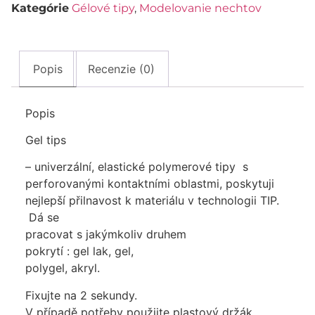
Kategórie
Gélové tipy
,
Modelovanie nechtov
Popis
Recenzie (0)
Popis
Gel tips
– univerzální, elastické polymerové tipy s
perforovanými kontaktními oblastmi, poskytuji
nejlepší přilnavost k materiálu v technologii TIP.
Dá se
pracovat s jakýmkoliv druhem
pokrytí : gel lak, gel,
polygel, akryl.
Fixujte na 2 sekundy.
V případě potřeby použijte plastový držák.