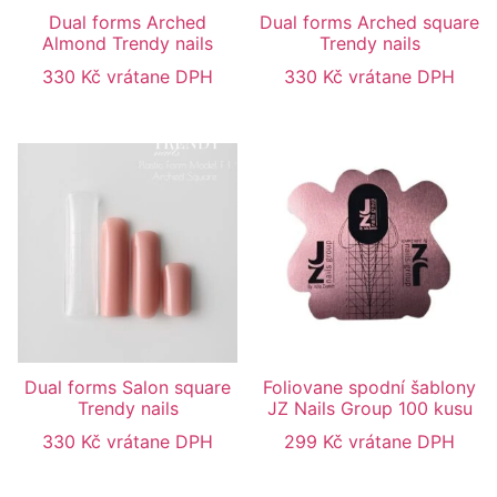
Dual forms Arched
Dual forms Arched square
Almond Trendy nails
Trendy nails
330
Kč
vrátane DPH
330
Kč
vrátane DPH
Dual forms Salon square
Foliovane spodní šablony
Trendy nails
JZ Nails Group 100 kusu
330
Kč
vrátane DPH
299
Kč
vrátane DPH