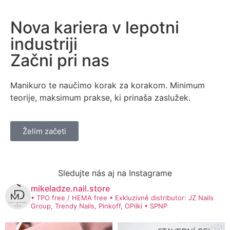
Nova kariera v lepotni
industriji
Začni pri nas
Manikuro te naučimo korak za korakom. Minimum
teorije, maksimum prakse, ki prinaša zaslužek.
Želim začeti
Sledujte nás aj na Instagrame
mikeladze.nail.store
• TPO free / HEMA free
• Exkluzivně distributor: JZ Nails
Group, Trendy Nails, Pinkoff, OPilki
• SPNP