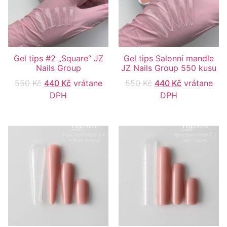
Gel tips #2 „Square“ JZ
Gel tips Salonní mandle
Nails Group
JZ Nails Group 550 kusu
550
Kč
440
Kč
vrátane
550
Kč
440
Kč
vrátane
DPH
DPH