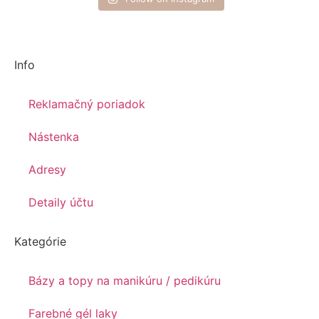
Info
Reklamačný poriadok
Nástenka
Adresy
Detaily účtu
Kategórie
Bázy a topy na manikúru / pedikúru
Farebné gél laky