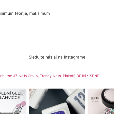
inimum teorije, maksimum
Sledujte nás aj na Instagrame
ributor: JZ Nails Group, Trendy Nails, Pinkoff, OPilki
• SPNP