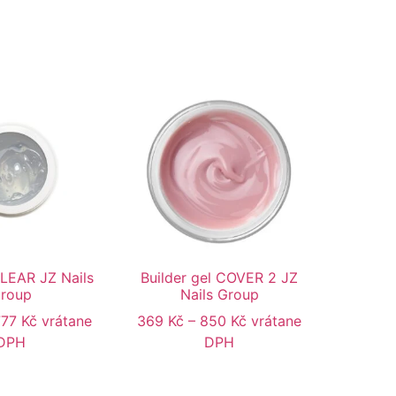
CLEAR JZ Nails
Builder gel COVER 2 JZ
roup
Nails Group
777
Kč
vrátane
369
Kč
–
850
Kč
vrátane
DPH
DPH