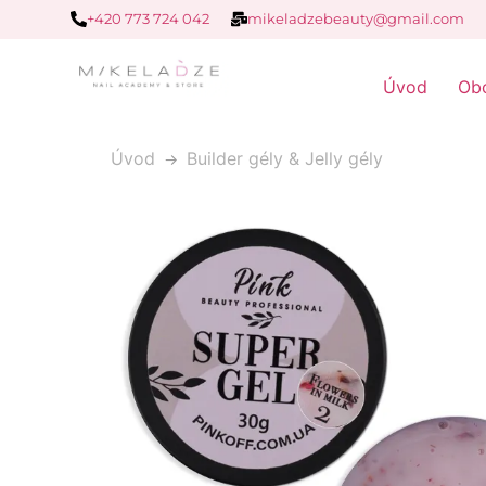
+420 773 724 042
mikeladzebeauty@gmail.com
Úvod
Ob
Úvod
Builder gély & Jelly gély