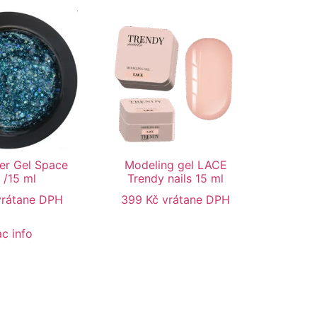
er Gel Space
Modeling gel LACE
/15 ml
Trendy nails 15 ml
vrátane DPH
399
Kč
vrátane DPH
ac info