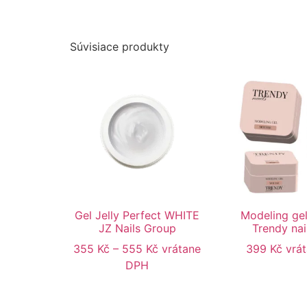
Súvisiace produkty
Gel Jelly Perfect WHITE
Modeling g
JZ Nails Group
Trendy nai
355
Kč
–
555
Kč
vrátane
399
Kč
vrá
DPH