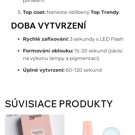
pilníkem.
Top coat:
Naneste oblíbený
Top Trendy
.
DOBA VYTVRZENÍ
Rychlé zafixování:
3 sekundy s LED Flash
Formování oblouku:
15–20 sekund (závisí
na výkonu lampy a pigmentaci)
Úplné vytvrzení:
60–120 sekund
SÚVISIACE PRODUKTY