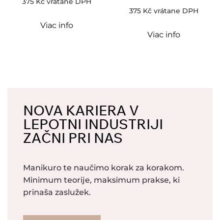
375
Kč
vrátane DPH
375
Kč
vrátane DPH
Viac info
Viac info
NOVA KARIERA V
LEPOTNI INDUSTRIJI
ZAČNI PRI NAS
Manikuro te naučimo korak za korakom.
Minimum teorije, maksimum prakse, ki
prinaša zaslužek.