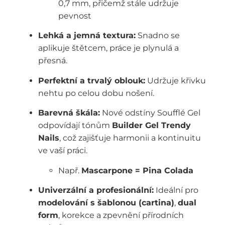
0,7 mm, přičemž stále udržuje
pevnost
Lehká a jemná textura:
Snadno se
aplikuje štětcem, práce je plynulá a
přesná.
Perfektní a trvalý oblouk:
Udržuje křivku
nehtu po celou dobu nošení.
Barevná škála:
Nové odstíny Soufflé Gel
odpovídají tónům
Builder Gel Trendy
Nails
, což zajišťuje harmonii a kontinuitu
ve vaší práci.
Např.
Mascarpone = Pina Colada
Univerzální a profesionální:
Ideální pro
modelování s šablonou (cartina)
,
dual
form
, korekce a zpevnění přírodních