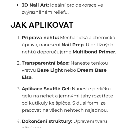
3D Nail Art:
Ideální pro dekorace ve
zvýrazněném reliéfu.
JAK APLIKOVAT
Příprava nehtu:
Mechanická a chemická
úprava, nanesení
Nail Prep
. U obtížných
nehtů doporučujeme
Multibond Primer
.
Transparentní báze:
Naneste tenkou
vrstvu
Base Light
nebo
Dream Base
Elsa
.
Aplikace Soufflé Gel:
Naneste perličku
gelu na nehet a jemnými tahy rozetřete
od kutikuly ke špičce. S dual form lze
pracovat na všech nehtech najednou.
Dokončení struktury:
Upravení tvaru