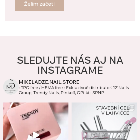
Želim začeti
SLEDUJTE NÁS AJ NA
INSTAGRAME
MIKELADZE.NAIL.STORE
• TPO free / HEMA free
• Exkluzivně distributor: JZ Nails
Group, Trendy Nails, Pinkoff, OPilki
• SPNP