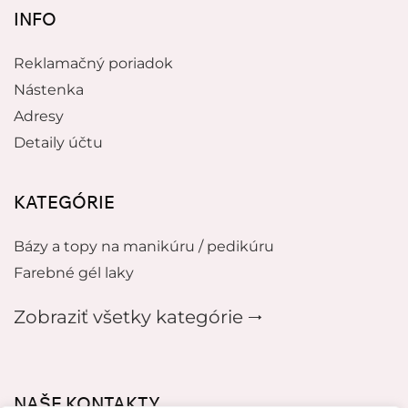
INFO
Reklamačný poriadok
Nástenka
Adresy
Detaily účtu
KATEGÓRIE
Bázy a topy na manikúru / pedikúru
Farebné gél laky
Zobraziť všetky kategórie 🠂
NAŠE KONTAKTY