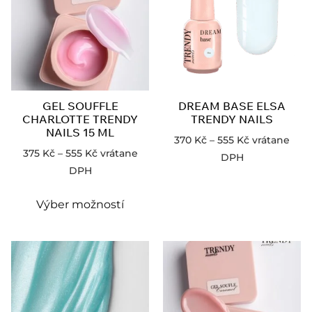
GEL SOUFFLE
DREAM BASE ELSA
CHARLOTTE TRENDY
TRENDY NAILS
NAILS 15 ML
370
Kč
–
555
Kč
vrátane
375
Kč
–
555
Kč
vrátane
DPH
DPH
Výber možností