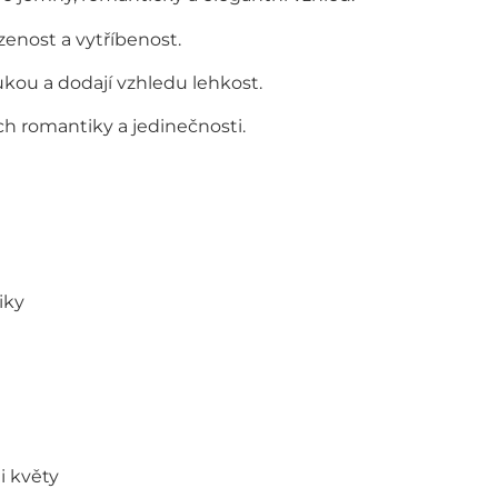
zenost a vytříbenost.
ou a dodají vzhledu lehkost.
ch romantiky a jedinečnosti.
iky
 květy