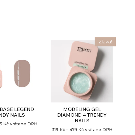
Zľava!
BASE LEGEND
MODELING GEL
NDY NAILS
DIAMOND 4 TRENDY
NAILS
55
Kč
vrátane DPH
319
Kč
–
479
Kč
vrátane DPH