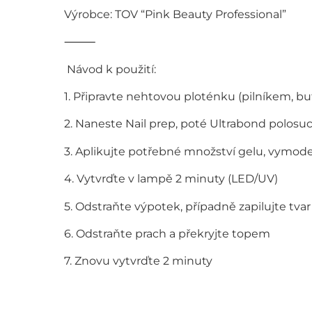
Výrobce: TOV “Pink Beauty Professional”
⸻
️ Návod k použití:
1. Připravte nehtovou ploténku (pilníkem, b
2. Naneste Nail prep, poté Ultrabond polos
3. Aplikujte potřebné množství gelu, vymodel
4. Vytvrďte v lampě 2 minuty (LED/UV)
5. Odstraňte výpotek, případně zapilujte tvar
6. Odstraňte prach a překryjte topem
7. Znovu vytvrďte 2 minuty