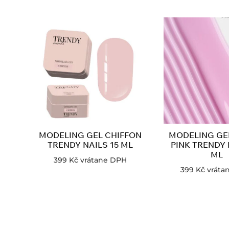
MODELING GEL CHIFFON
MODELING GE
TRENDY NAILS 15 ML
PINK TRENDY 
ML
399
Kč
vrátane DPH
399
Kč
vráta