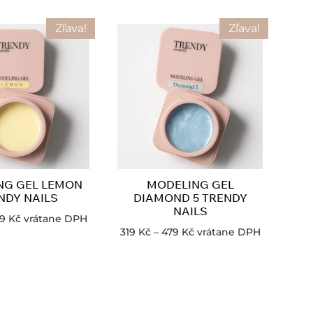
Zľava!
Zľava!
NG GEL LEMON
MODELING GEL
NDY NAILS
DIAMOND 5 TRENDY
NAILS
79
Kč
vrátane DPH
319
Kč
–
479
Kč
vrátane DPH