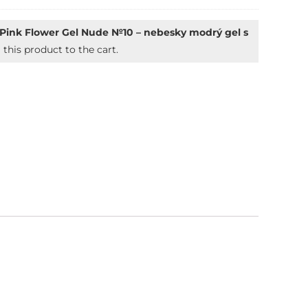
Pink Flower Gel Nude №10 – nebesky modrý gel s
this product to the cart.
ve: