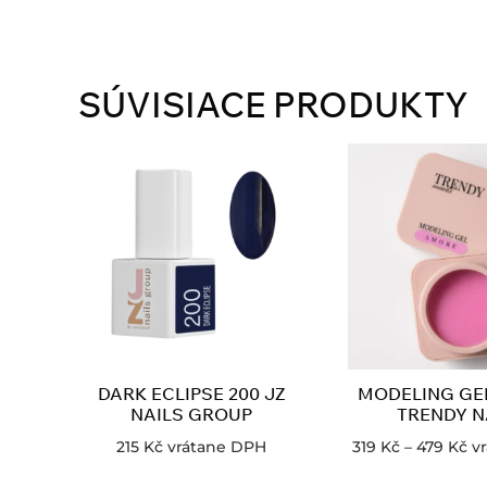
SÚVISIACE PRODUKTY
DARK ECLIPSE 200 JZ
MODELING GE
NAILS GROUP
TRENDY N
215
Kč
vrátane DPH
319
Kč
–
479
Kč
v