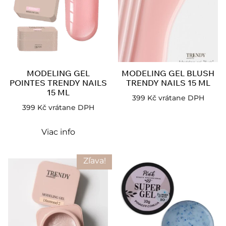
MODELING GEL
MODELING GEL BLUSH
POINTES TRENDY NAILS
TRENDY NAILS 15 ML
15 ML
399
Kč
vrátane DPH
399
Kč
vrátane DPH
Viac info
Zľava!