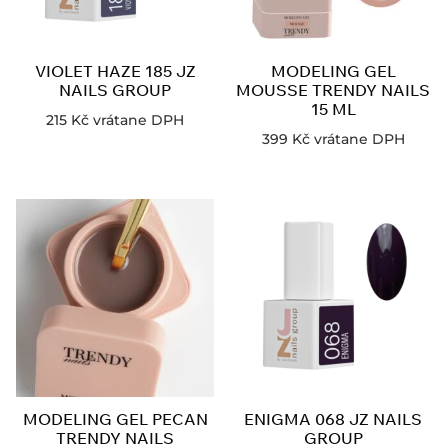
VIOLET HAZE 185 JZ
MODELING GEL
NAILS GROUP
MOUSSE TRENDY NAILS
15 ML
215
Kč
vrátane DPH
399
Kč
vrátane DPH
MODELING GEL PECAN
ENIGMA 068 JZ NAILS
TRENDY NAILS
GROUP