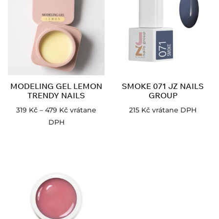
MODELING GEL LEMON
SMOKE 071 JZ NAILS
TRENDY NAILS
GROUP
319
Kč
–
479
Kč
vrátane
215
Kč
vrátane DPH
DPH