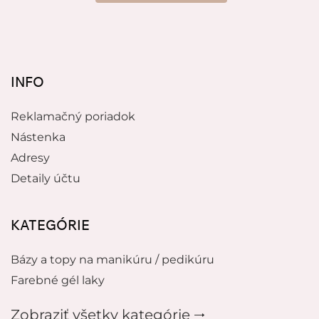
INFO
Reklamačný poriadok
Nástenka
Adresy
Detaily účtu
KATEGÓRIE
Bázy a topy na manikúru / pedikúru
Farebné gél laky
Zobraziť všetky kategórie 🠂