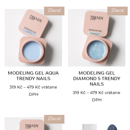
Zľava!
Zľava!
MODELING GEL AQUA
MODELING GEL
TRENDY NAILS
DIAMOND 5 TRENDY
NAILS
319
Kč
–
479
Kč
vrátane
319
Kč
–
479
Kč
vrátane
DPH
DPH
Zľava!