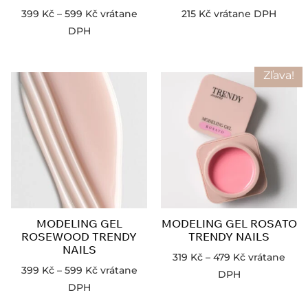
399
Kč
–
599
Kč
vrátane
215
Kč
vrátane DPH
DPH
Zľava!
MODELING GEL
MODELING GEL ROSATO
ROSEWOOD TRENDY
TRENDY NAILS
NAILS
319
Kč
–
479
Kč
vrátane
399
Kč
–
599
Kč
vrátane
DPH
DPH