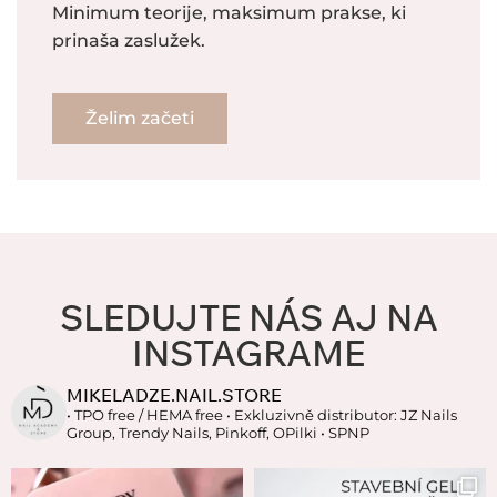
Minimum teorije, maksimum prakse, ki
prinaša zaslužek.
Želim začeti
SLEDUJTE NÁS AJ NA
INSTAGRAME
MIKELADZE.NAIL.STORE
• TPO free / HEMA free
• Exkluzivně distributor: JZ Nails
Group, Trendy Nails, Pinkoff, OPilki
• SPNP