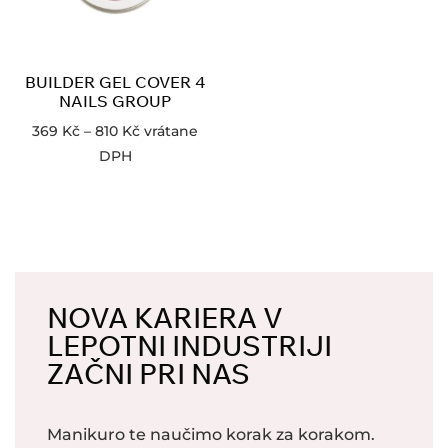
BUILDER GEL COVER 4
NAILS GROUP
369
Kč
–
810
Kč
vrátane
DPH
NOVA KARIERA V
LEPOTNI INDUSTRIJI
ZAČNI PRI NAS
Manikuro te naučimo korak za korakom.