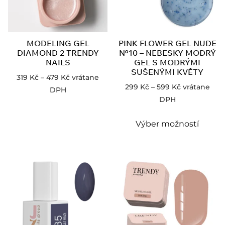
MODELING GEL
PINK FLOWER GEL NUDE
DIAMOND 2 TRENDY
№10 – NEBESKY MODRÝ
NAILS
GEL S MODRÝMI
SUŠENÝMI KVĚTY
319
Kč
–
479
Kč
vrátane
299
Kč
–
599
Kč
vrátane
DPH
DPH
Výber možností