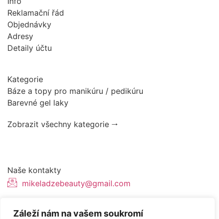
Info
Reklamační řád
Objednávky
Adresy
Detaily účtu
Kategorie
Báze a topy pro manikúru / pedikúru
Barevné gel laky
Zobrazit všechny kategorie 🠂
Naše kontakty
mikeladzebeauty@gmail.com
+420 776627318
Záleží nám na vašem soukromí