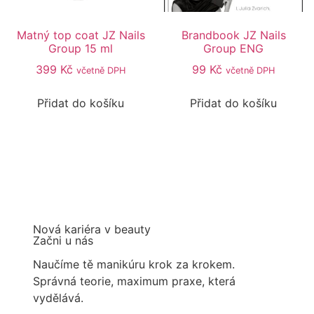
Matný top coat JZ Nails
Brandbook JZ Nails
Group 15 ml
Group ENG
399
Kč
99
Kč
včetně DPH
včetně DPH
Přidat do košíku
Přidat do košíku
Nová kariéra v beauty
Začni u nás
Naučíme tě manikúru krok za krokem.
Správná teorie, maximum praxe, která
vydělává.