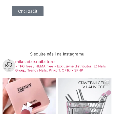
Chci začít
Sledujte nás i na Instagramu
mikeladze.nail.store
• TPO free / HEMA free
• Exkluzivně distributor: JZ Nails
Group, Trendy Nails, Pinkoff, OPilki
• SPNP