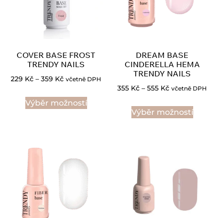
COVER BASE FROST
DREAM BASE
TRENDY NAILS
CINDERELLA HEMA
TRENDY NAILS
229
Kč
–
359
Kč
včetně DPH
355
Kč
–
555
Kč
včetně DPH
Výběr možností
Výběr možností