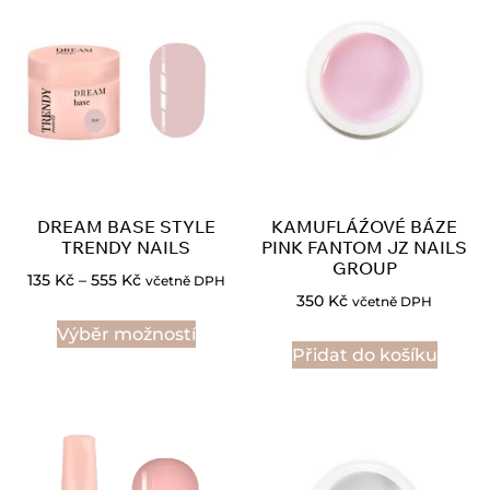
DREAM BASE STYLE
KAMUFLÁŹOVÉ BÁZE
TRENDY NAILS
PINK FANTOM JZ NAILS
GROUP
135
Kč
–
555
Kč
včetně DPH
350
Kč
včetně DPH
Výběr možností
Přidat do košíku