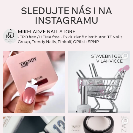
SLEDUJTE NÁS I NA
INSTAGRAMU
MIKELADZE.NAIL.STORE
• TPO free / HEMA free
• Exkluzivně distributor: JZ Nails
Group, Trendy Nails, Pinkoff, OPilki
• SPNP