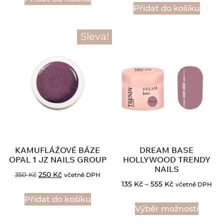
Přidat do košíku
Sleva!
KAMUFLÁŹOVÉ BÁZE
DREAM BASE
OPAL 1 JZ NAILS GROUP
HOLLYWOOD TRENDY
NAILS
250
Kč
350
Kč
včetně DPH
135
Kč
–
555
Kč
včetně DPH
Přidat do košíku
Výběr možností