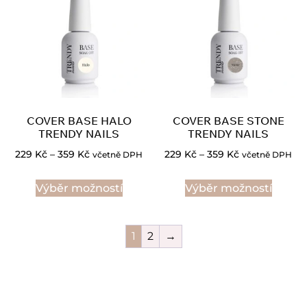
COVER BASE HALO
COVER BASE STONE
TRENDY NAILS
TRENDY NAILS
229
Kč
–
359
Kč
229
Kč
–
359
Kč
včetně DPH
včetně DPH
Výběr možností
Výběr možností
1
2
→