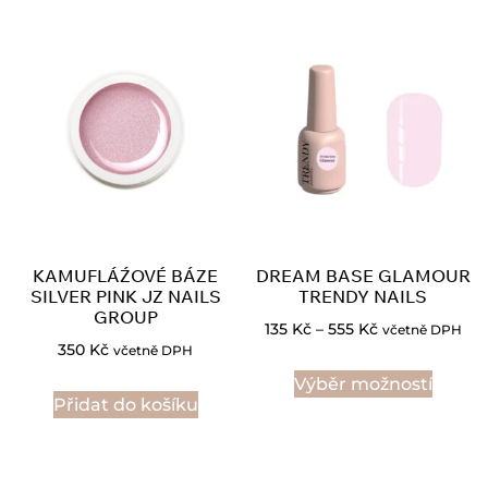
KAMUFLÁŹOVÉ BÁZE
DREAM BASE GLAMOUR
SILVER PINK JZ NAILS
TRENDY NAILS
GROUP
135
Kč
–
555
Kč
včetně DPH
350
Kč
včetně DPH
Výběr možností
Přidat do košíku