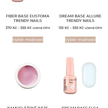
FIBER BASE EUSTOMA
DREAM BASE ALLURE
TRENDY NAILS
TRENDY NAILS
370
Kč
–
555
Kč
135
Kč
–
555
Kč
včetně DPH
včetně DPH
Výběr možností
Výběr možností