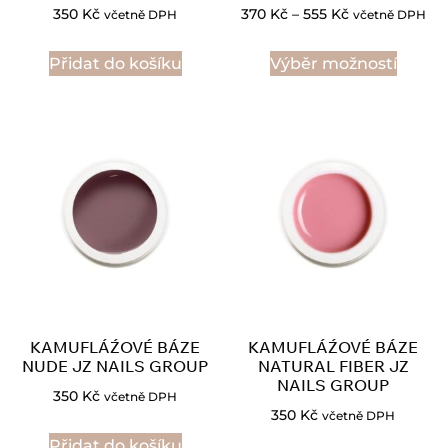
350
Kč
370
Kč
–
555
Kč
včetně DPH
včetně DPH
Přidat do košíku
Výběr možností
KAMUFLÁŹOVÉ BÁZE
KAMUFLÁŹOVÉ BÁZE
NUDE JZ NAILS GROUP
NATURAL FIBER JZ
NAILS GROUP
350
Kč
včetně DPH
350
Kč
včetně DPH
Přidat do košíku