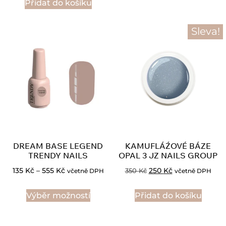
Přidat do košíku
Sleva!
DREAM BASE LEGEND
KAMUFLÁŹOVÉ BÁZE
TRENDY NAILS
OPAL 3 JZ NAILS GROUP
135
Kč
–
555
Kč
250
Kč
350
Kč
včetně DPH
včetně DPH
Výběr možností
Přidat do košíku