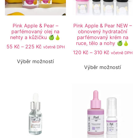
Pink Apple & Pear –
Pink Apple & Pear NEW –
parfémovaný olej na
obnovený hydratační
nehty a kůžičku 🍏🍐
parfémovaný krém na
ruce, tělo a nohy 🍏🍐
55
Kč
–
225
Kč
včetně DPH
120
Kč
–
310
Kč
včetně DPH
Výběr možností
Výběr možností