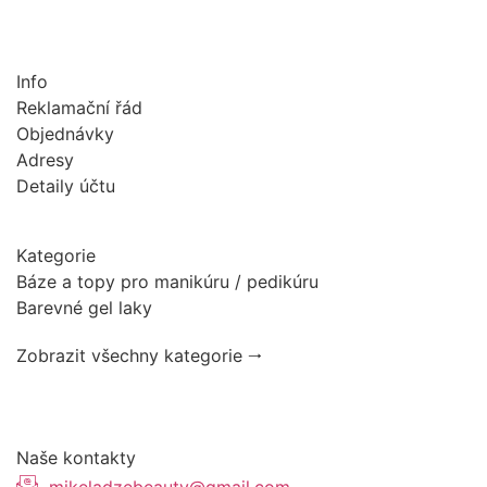
Info
Reklamační řád
Objednávky
Adresy
Detaily účtu
Kategorie
Báze a topy pro manikúru / pedikúru
Barevné gel laky
Zobrazit všechny kategorie 🠂
Naše kontakty
mikeladzebeauty@gmail.com