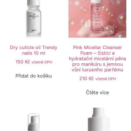
Dry cuticle oil Trendy
Pink Micellar Cleanser
nails 10 ml
Foam – čisticí a
hydratační micelární pěna
150
Kč
včetně DPH
pro manikúru s jemnou
vůní luxusního parfému
Přidat do košíku
210
Kč
včetně DPH
Čtěte více