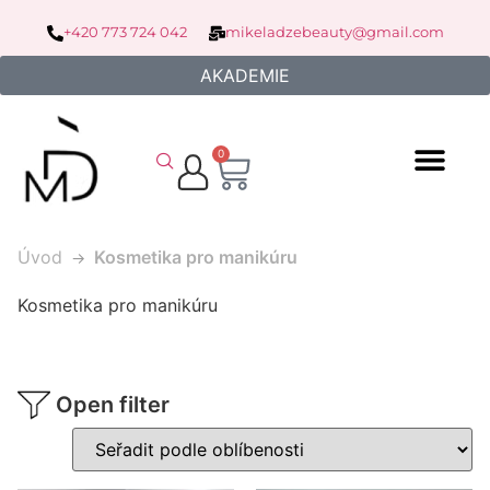
+420 773 724 042
mikeladzebeauty@gmail.com
AKADEMIE
0
Úvod
Kosmetika pro manikúru
Kosmetika pro manikúru
Open filter