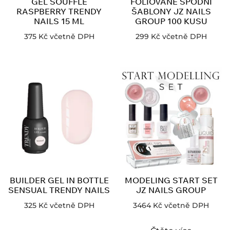
GEL SOUFFLÉ
FOLIOVANE SPODNÍ
RASPBERRY TRENDY
ŠABLONY JZ NAILS
NAILS 15 ML
GROUP 100 KUSU
375
Kč
včetně DPH
299
Kč
včetně DPH
BUILDER GEL IN BOTTLE
MODELING START SET
SENSUAL TRENDY NAILS
JZ NAILS GROUP
325
Kč
včetně DPH
3464
Kč
včetně DPH