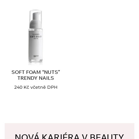
SOFT FOAM “NUTS”
TRENDY NAILS
240
Kč
včetně DPH
NOVÁ KARIÉRA V BEAUTY