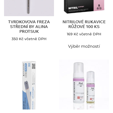
TVRDKOVOVA FREZA
NITRILOVÉ RUKAVICE
STŘEDNÍ BY ALINA
RŮŽOVÉ 100 KS
PROTSUK
169
Kč
včetně DPH
350
Kč
včetně DPH
Výběr možností