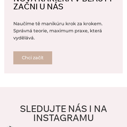
ZAČNI U NÁS
Naučíme tě manikúru krok za krokem.
Správná teorie, maximum praxe, která
vydělává.
Chci začít
SLEDUJTE NÁS I NA
INSTAGRAMU