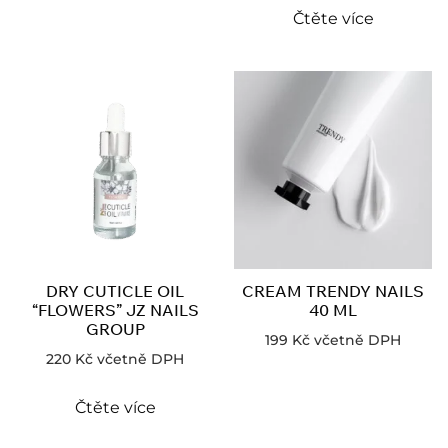
Čtěte více
DRY CUTICLE OIL
CREAM TRENDY NAILS
“FLOWERS” JZ NAILS
40 ML
GROUP
199
Kč
včetně DPH
220
Kč
včetně DPH
Čtěte více