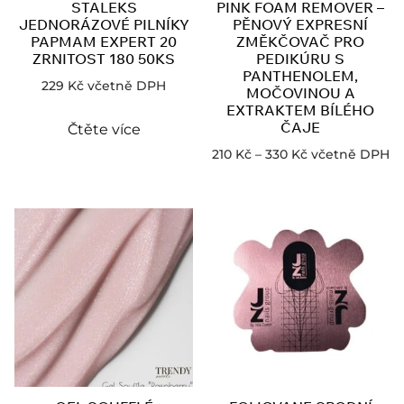
STALEKS
PINK FOAM REMOVER –
JEDNORÁZOVÉ PILNÍKY
PĚNOVÝ EXPRESNÍ
PAPMAM EXPERT 20
ZMĚKČOVAČ PRO
ZRNITOST 180 50KS
PEDIKÚRU S
PANTHENOLEM,
229
Kč
včetně DPH
MOČOVINOU A
EXTRAKTEM BÍLÉHO
ČAJE
Čtěte více
210
Kč
–
330
Kč
včetně DPH