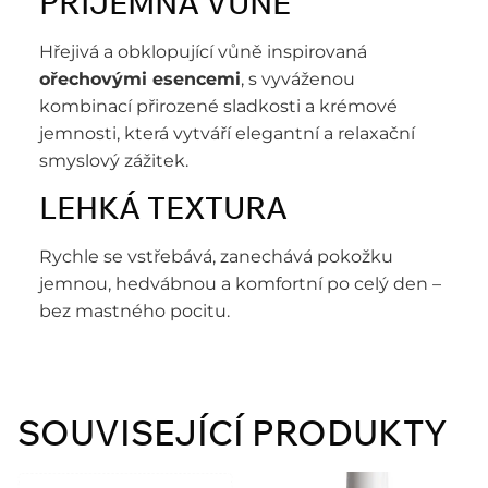
PŘÍJEMNÁ VŮNĚ
Hřejivá a obklopující vůně inspirovaná
ořechovými esencemi
, s vyváženou
kombinací přirozené sladkosti a krémové
jemnosti, která vytváří elegantní a relaxační
smyslový zážitek.
LEHKÁ TEXTURA
Rychle se vstřebává, zanechává pokožku
jemnou, hedvábnou a komfortní po celý den –
bez mastného pocitu.
SOUVISEJÍCÍ PRODUKTY