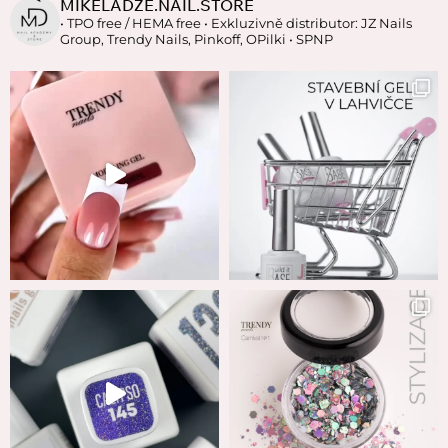
MIKELADZE.NAIL.STORE
• TPO free / HEMA free
• Exkluzivně distributor: JZ Nails
Group, Trendy Nails, Pinkoff, OPilki
• SPNP