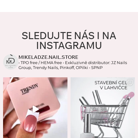
SLEDUJTE NÁS I NA
INSTAGRAMU
MIKELADZE.NAIL.STORE
• TPO free / HEMA free
• Exkluzivně distributor: JZ Nails
Group, Trendy Nails, Pinkoff, OPilki
• SPNP