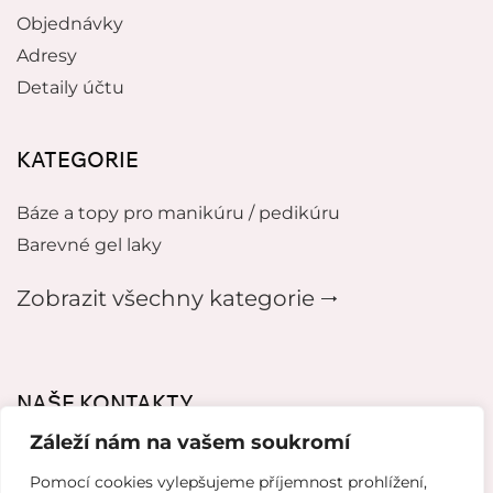
Objednávky
Adresy
Detaily účtu
KATEGORIE
Báze a topy pro manikúru / pedikúru
Barevné gel laky
Zobrazit všechny kategorie 🠂
NAŠE KONTAKTY
Záleží nám na vašem soukromí
mikeladzebeauty@gmail.com
Pomocí cookies vylepšujeme příjemnost prohlížení,