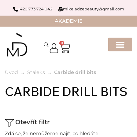
+420 773 724 042
mikeladzebeauty@gmail.com
AKADEMIE
0
Úvod
Staleks
Carbide drill bits
CARBIDE DRILL BITS
Otevřít filtr
Zdá se, že nemůžeme najít, co hledáte.