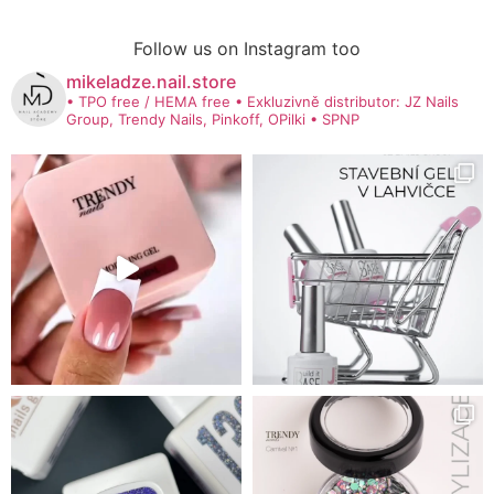
Follow us on Instagram too
mikeladze.nail.store
• TPO free / HEMA free
• Exkluzivně distributor: JZ Nails
Group, Trendy Nails, Pinkoff, OPilki
• SPNP