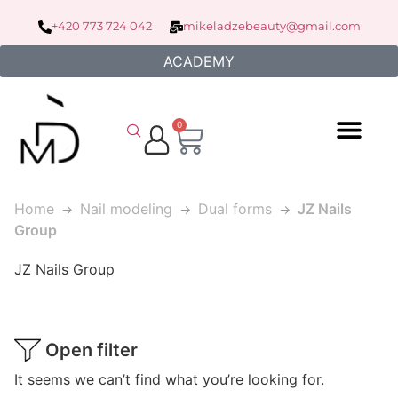
+420 773 724 042
mikeladzebeauty@gmail.com
ACADEMY
0
Home
Nail modeling
Dual forms
JZ Nails
Group
JZ Nails Group
Open filter
It seems we can’t find what you’re looking for.