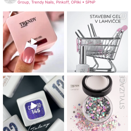
Group, Trendy Nails, Pinkoff, OPilki
• SPNP