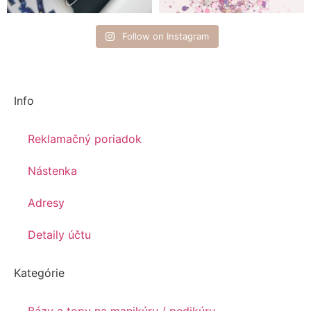
Follow on Instagram
Info
Reklamačný poriadok
Nástenka
Adresy
Detaily účtu
Kategórie
Bázy a topy na manikúru / pedikúru