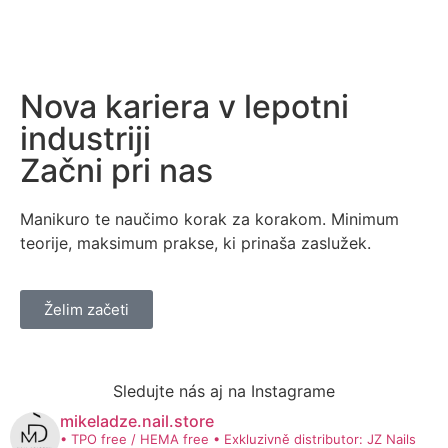
Nova kariera v lepotni
industriji
Začni pri nas
Manikuro te naučimo korak za korakom. Minimum
teorije, maksimum prakse, ki prinaša zaslužek.
Želim začeti
Sledujte nás aj na Instagrame
mikeladze.nail.store
• TPO free / HEMA free
• Exkluzivně distributor: JZ Nails