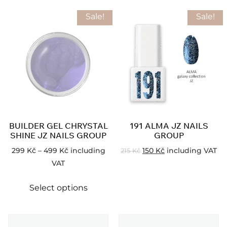
Sale!
Sale!
BUILDER GEL CHRYSTAL
191 ALMA JZ NAILS
SHINE JZ NAILS GROUP
GROUP
299
Kč
–
499
Kč
including
150
Kč
including VAT
215
Kč
VAT
Select options