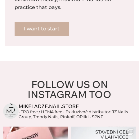
practice that pays.
I want to start
FOLLOW US ON
INSTAGRAM TOO
MIKELADZE.NAIL.STORE
• TPO free / HEMA free
• Exkluzivně distributor: JZ Nails
Group, Trendy Nails, Pinkoff, OPilki
• SPNP