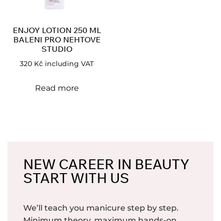
ENJOY LOTION 250 ML
BALENI PRO NEHTOVE
STUDIO
320
Kč
including VAT
Read more
NEW CAREER IN BEAUTY
START WITH US
We’ll teach you manicure step by step.
Minimum theory, maximum hands-on