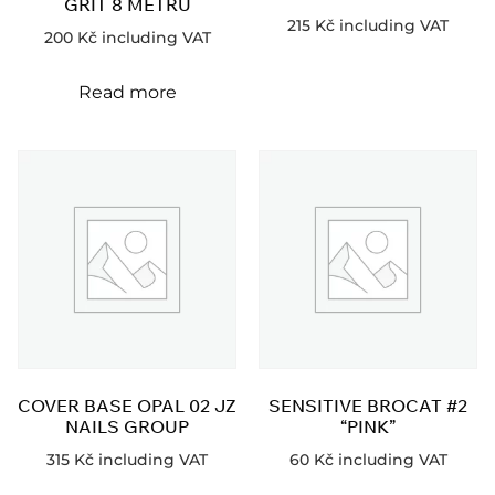
GRIT 8 METRU
215
Kč
including VAT
200
Kč
including VAT
Read more
COVER BASE OPAL 02 JZ
SENSITIVE BROCAT #2
NAILS GROUP
“PINK”
315
Kč
including VAT
60
Kč
including VAT