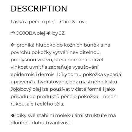
DESCRIPTION
Láska a péče o pleť – Care & Love
🌱 JOJOBA olej 🌱 by JZ
🍀 proniká hluboko do kožních buněk a na
povrchu pokožky vytváří neviditelnou,
prodyšnou vrstvu, která pomáhá udržet
vlhkost uvnitř a zabraňuje vysušování
epidermis i dermis. Díky tomu pokožka vypadá
upravená a hydratovaná, bez mastného lesku.
Jojobový olej lze používat v čisté formě i jako
přísadu do produktů péče o pokožku – nejen
rukou, ale i celého těla.
🍀 díky své stabilní molekulární struktuře má
dlouhou dobu trvanlivosti.