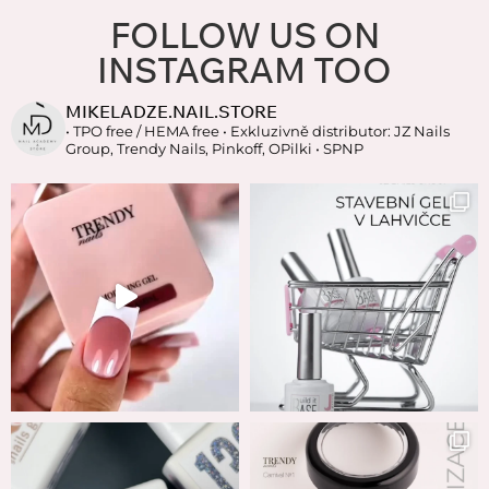
FOLLOW US ON
INSTAGRAM TOO
MIKELADZE.NAIL.STORE
• TPO free / HEMA free
• Exkluzivně distributor: JZ Nails
Group, Trendy Nails, Pinkoff, OPilki
• SPNP