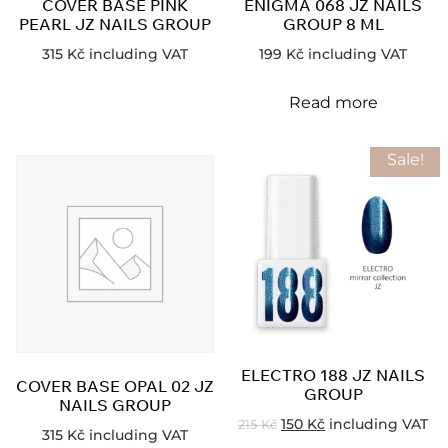
COVER BASE PINK
ENIGMA 068 JZ NAILS
PEARL JZ NAILS GROUP
GROUP 8 ML
315
Kč
including VAT
199
Kč
including VAT
Read more
Sale!
ELECTRO 188 JZ NAILS
COVER BASE OPAL 02 JZ
GROUP
NAILS GROUP
150
Kč
including VAT
215
Kč
315
Kč
including VAT