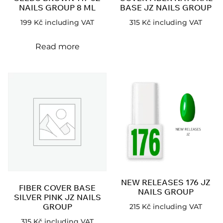
NAILS GROUP 8 ML
BASE JZ NAILS GROUP
199
Kč
including VAT
315
Kč
including VAT
Read more
NEW RELEASES 176 JZ
FIBER COVER BASE
NAILS GROUP
SILVER PINK JZ NAILS
GROUP
215
Kč
including VAT
315
Kč
including VAT