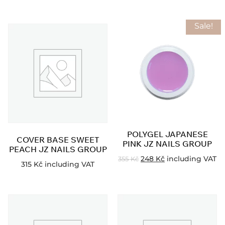
Sale!
POLYGEL JAPANESE
COVER BASE SWEET
PINK JZ NAILS GROUP
PEACH JZ NAILS GROUP
248
Kč
including VAT
355
Kč
315
Kč
including VAT