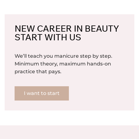
NEW CAREER IN BEAUTY
START WITH US
We’ll teach you manicure step by step.
Minimum theory, maximum hands-on
practice that pays.
I want to start