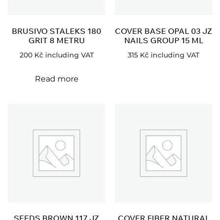
BRUSIVO STALEKS 180
COVER BASE OPAL 03 JZ
GRIT 8 METRU
NAILS GROUP 15 ML
200
Kč
including VAT
315
Kč
including VAT
Read more
SEEDS BROWN 117 JZ
COVER FIBER NATURAL