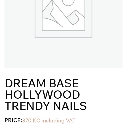
DREAM BASE
HOLLYWOOD
TRENDY NAILS
PRICE:
370
KČ
including VAT