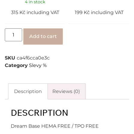
4 in stock
315
Kč
including VAT
199
Kč
including VAT
Alternative:
Add to cart
SKU
ca4f6cca0e3c
Category
Slevy %
Description
Reviews (0)
DESCRIPTION
Dream Base HEMA FREE / TPO FREE