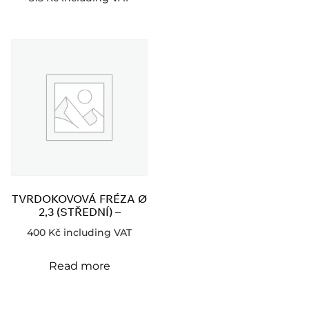
TVRDOKOVOVÁ FRÉZA Ø
2,3 (STŘEDNÍ) –
400
Kč
including VAT
Read more