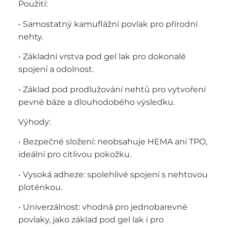
Použití:
• Samostatný kamuflážní povlak pro přírodní
nehty.
• Základní vrstva pod gel lak pro dokonalé
spojení a odolnost.
• Základ pod prodlužování nehtů pro vytvoření
pevné báze a dlouhodobého výsledku.
Výhody:
• Bezpečné složení: neobsahuje HEMA ani TPO,
ideální pro citlivou pokožku.
• Vysoká adheze: spolehlivé spojení s nehtovou
ploténkou.
• Univerzálnost: vhodná pro jednobarevné
povlaky, jako základ pod gel lak i pro