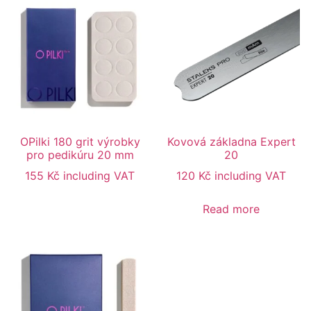
OPilki 180 grit výrobky
Kovová základna Expert
pro pedikúru 20 mm
20
155
Kč
including VAT
120
Kč
including VAT
Read more