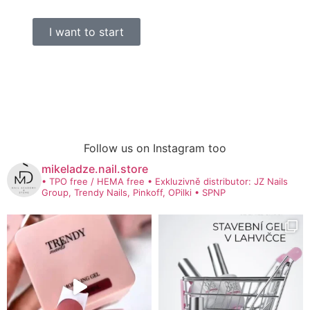
I want to start
Follow us on Instagram too
mikeladze.nail.store
• TPO free / HEMA free
• Exkluzivně distributor: JZ Nails
Group, Trendy Nails, Pinkoff, OPilki
• SPNP