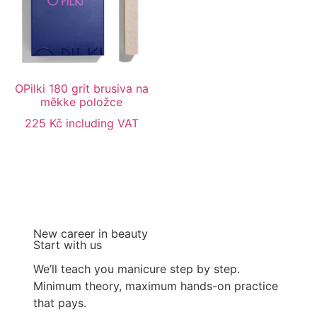
OPilki 180 grit brusiva na
měkke položce
225
Kč
including VAT
New career in beauty
Start with us
We’ll teach you manicure step by step.
Minimum theory, maximum hands-on practice
that pays.