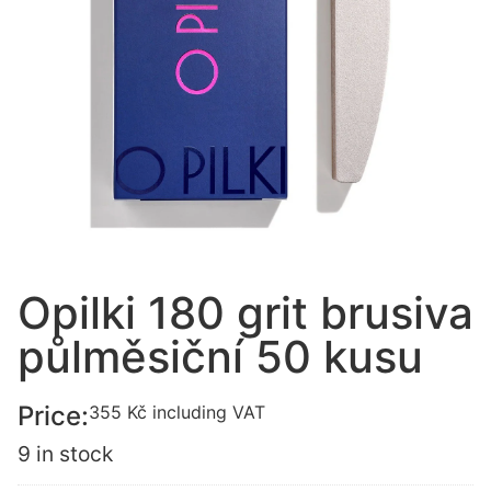
Opilki 180 grit brusiva
půlměsiční 50 kusu
Price:
355
Kč
including VAT
9 in stock