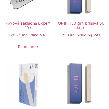
Kovová zakladna Expert
OPilki 150 grit brusiva 50
20 s
kusu
120
Kč
including VAT
230
Kč
including VAT
Read more