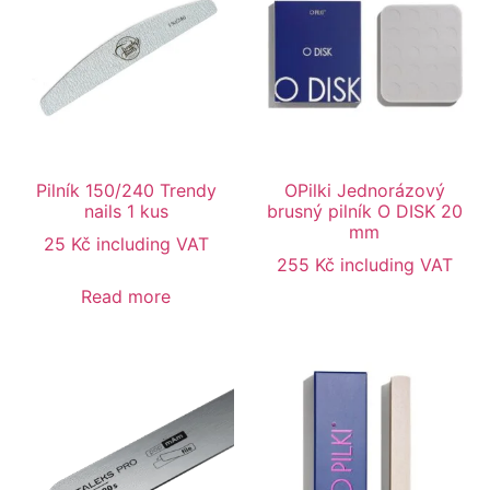
Pilník 150/240 Trendy
OPilki Jednorázový
nails 1 kus
brusný pilník O DISK 20
mm
25
Kč
including VAT
255
Kč
including VAT
Read more