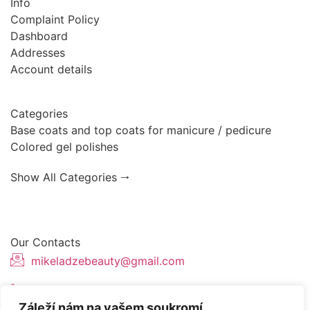
Info
Complaint Policy
Dashboard
Addresses
Account details
Categories
Base coats and top coats for manicure / pedicure
Colored gel polishes
Show All Categories 🠂
Our Contacts
mikeladzebeauty@gmail.com
+420 773 724 042
Záleží nám na vašem soukromí