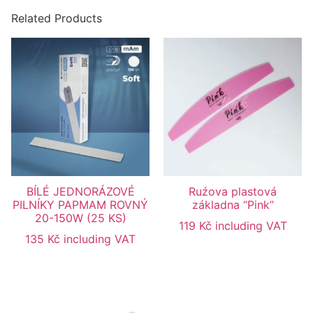
Related Products
BÍLÉ JEDNORÁZOVÉ
Ruźova plastová
PILNÍKY PAPMAM ROVNÝ
základna “Pink”
20-150W (25 KS)
119
Kč
including VAT
135
Kč
including VAT