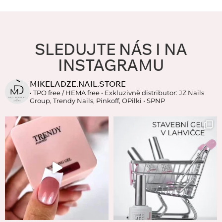
SLEDUJTE NÁS I NA
INSTAGRAMU
MIKELADZE.NAIL.STORE
• TPO free / HEMA free
• Exkluzivně distributor: JZ Nails
Group, Trendy Nails, Pinkoff, OPilki
• SPNP