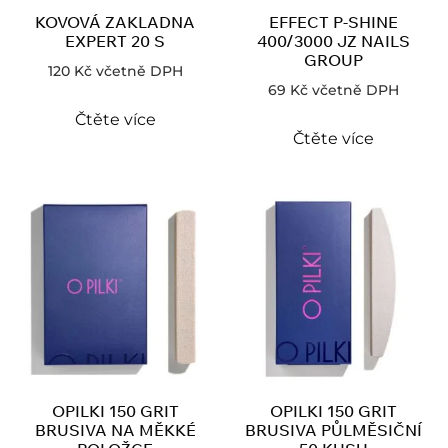
KOVOVÁ ZAKLADNA
EFFECT P-SHINE
EXPERT 20 S
400/3000 JZ NAILS
GROUP
120
Kč
včetně DPH
69
Kč
včetně DPH
Čtěte více
Čtěte více
OPILKI 150 GRIT
OPILKI 150 GRIT
BRUSIVA NA MĚKKÉ
BRUSIVA PŮLMĚSIČNÍ