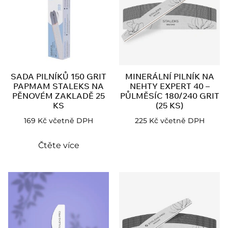
SADA PILNÍKŮ 150 GRIT
MINERÁLNÍ PILNÍK NA
PAPMAM STALEKS NA
NEHTY EXPERT 40 –
PĚNOVÉM ZAKLADĚ 25
PŮLMĚSÍC 180/240 GRIT
KS
(25 KS)
169
Kč
včetně DPH
225
Kč
včetně DPH
Čtěte více