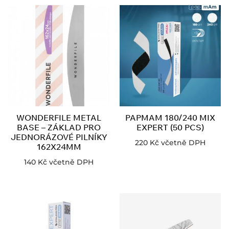
WONDERFILE METAL
PAPMAM 180/240 MIX
BASE – ZÁKLAD PRO
EXPERT (50 PCS)
JEDNORÁZOVÉ PILNÍKY
220
Kč
včetně DPH
162X24MM
140
Kč
včetně DPH