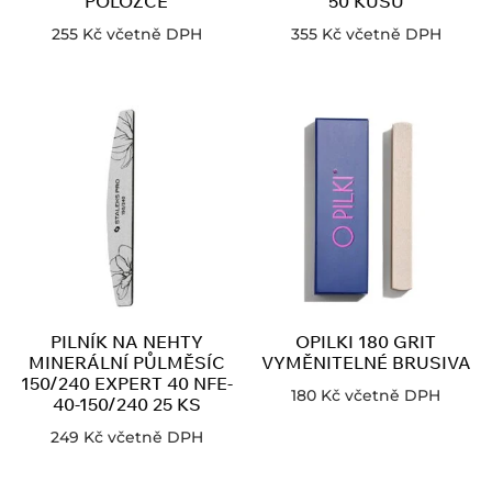
POLOŽCE
50 KUSU
255
Kč
včetně DPH
355
Kč
včetně DPH
PILNÍK NA NEHTY
OPILKI 180 GRIT
MINERÁLNÍ PŮLMĚSÍC
VYMĚNITELNÉ BRUSIVA
150/240 EXPERT 40 NFE-
180
Kč
včetně DPH
40-150/240 25 KS
249
Kč
včetně DPH