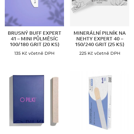
BRUSNÝ BUFF EXPERT
MINERÁLNÍ PILNÍK NA
41 – MINI PŮLMĚSÍC
NEHTY EXPERT 40 –
100/180 GRIT (20 KS)
150/240 GRIT (25 KS)
135
Kč
včetně DPH
225
Kč
včetně DPH