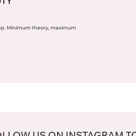
UTY
step. Minimum theory, maximum
OLLOW US ON INSTAGRAM T