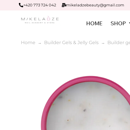
+420 773 724 042
mikeladzebeauty@gmail.com
HOME
SHOP
Home
Builder Gels & Jelly Gels
Builder g