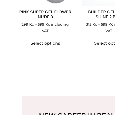
PINK SUPER GEL FLOWER
BUILDER GE
NUDE 3
SHINE 2 
299
Kč
–
599
Kč
including
315
Kč
–
599
Kč
VAT
VAT
Select options
Select op