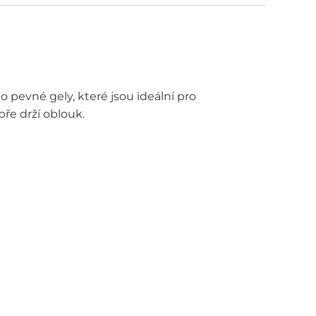
 pevné gely, které jsou ideální pro
ře drží oblouk.