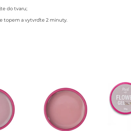
te do tvaru;
e topem a vytvrďte 2 minuty.