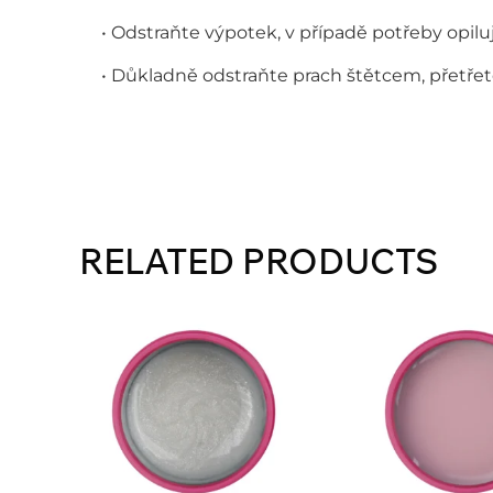
• Odstraňte výpotek, v případě potřeby opiluj
• Důkladně odstraňte prach štětcem, přetřet
RELATED PRODUCTS