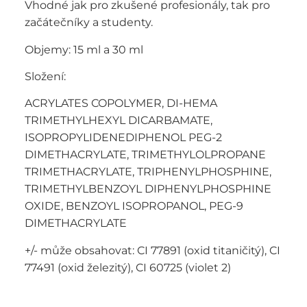
Vhodné jak pro zkušené profesionály, tak pro
začátečníky a studenty.
Objemy: 15 ml a 30 ml
Složení:
ACRYLATES COPOLYMER, DI-HEMA
TRIMETHYLHEXYL DICARBAMATE,
ISOPROPYLIDENEDIPHENOL PEG-2
DIMETHACRYLATE, TRIMETHYLOLPROPANE
TRIMETHACRYLATE, TRIPHENYLPHOSPHINE,
TRIMETHYLBENZOYL DIPHENYLPHOSPHINE
OXIDE, BENZOYL ISOPROPANOL, PEG-9
DIMETHACRYLATE
+/- může obsahovat: CI 77891 (oxid titaničitý), CI
77491 (oxid železitý), CI 60725 (violet 2)