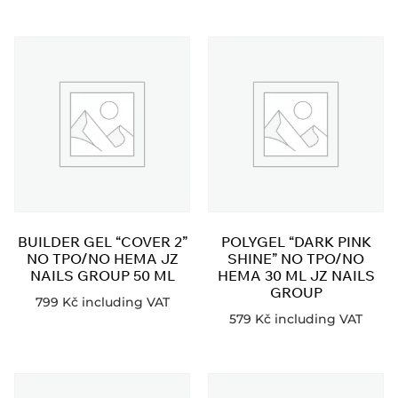
BUILDER GEL “COVER 2”
POLYGEL “DARK PINK
NO TPO/NO HEMA JZ
SHINE” NO TPO/NO
NAILS GROUP 50 ML
HEMA 30 ML JZ NAILS
GROUP
799
Kč
including VAT
579
Kč
including VAT