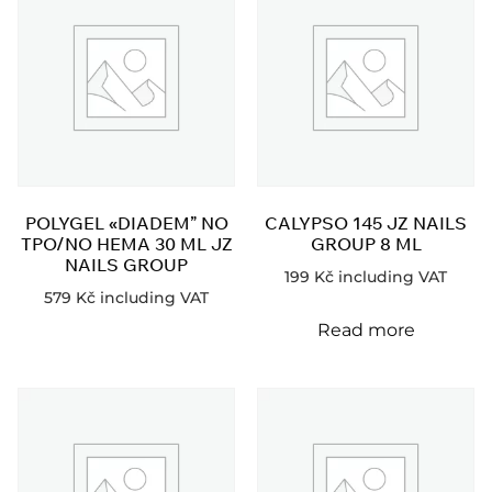
POLYGEL «DIADEM” NO
CALYPSO 145 JZ NAILS
TPO/NO HEMA 30 ML JZ
GROUP 8 ML
NAILS GROUP
199
Kč
including VAT
579
Kč
including VAT
Read more