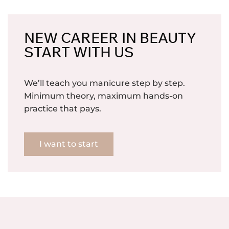
NEW CAREER IN BEAUTY
START WITH US
We’ll teach you manicure step by step.
Minimum theory, maximum hands-on
practice that pays.
I want to start