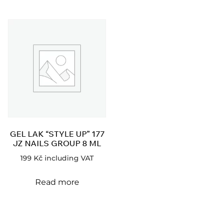
GEL LAK “STYLE UP” 177
JZ NAILS GROUP 8 ML
199
Kč
including VAT
Read more