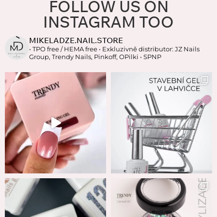
FOLLOW US ON
INSTAGRAM TOO
MIKELADZE.NAIL.STORE
• TPO free / HEMA free
• Exkluzivně distributor: JZ Nails
Group, Trendy Nails, Pinkoff, OPilki
• SPNP