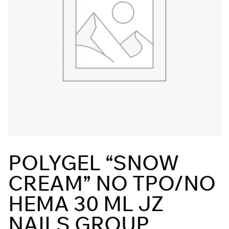
POLYGEL “SNOW
CREAM” NO TPO/NO
HEMA 30 ML JZ
NAILS GROUP