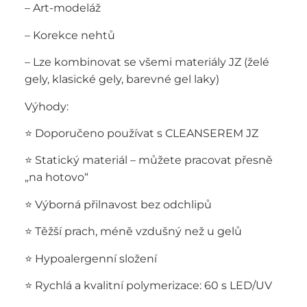
– Art-modeláž
– Korekce nehtů
– Lze kombinovat se všemi materiály JZ (želé
gely, klasické gely, barevné gel laky)
Výhody:
⭐ Doporučeno používat s CLEANSEREM JZ
⭐ Statický materiál – můžete pracovat přesně
„na hotovo“
⭐ Výborná přilnavost bez odchlipů
⭐ Těžší prach, méně vzdušný než u gelů
⭐ Hypoalergenní složení
⭐ Rychlá a kvalitní polymerizace: 60 s LED/UV