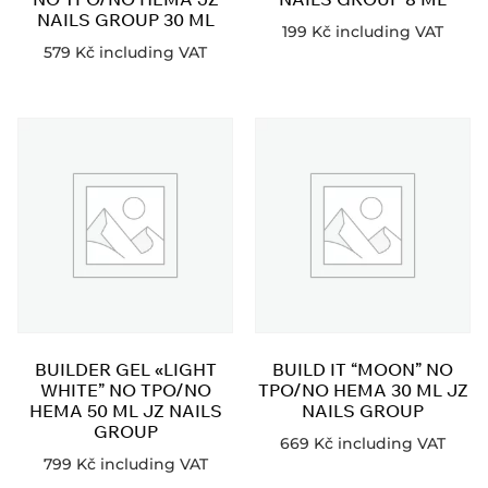
NAILS GROUP 30 ML
199
Kč
including VAT
579
Kč
including VAT
BUILDER GEL «LIGHT
BUILD IT “MOON” NO
WHITE” NO TPO/NO
TPO/NO HEMA 30 ML JZ
HEMA 50 ML JZ NAILS
NAILS GROUP
GROUP
669
Kč
including VAT
799
Kč
including VAT