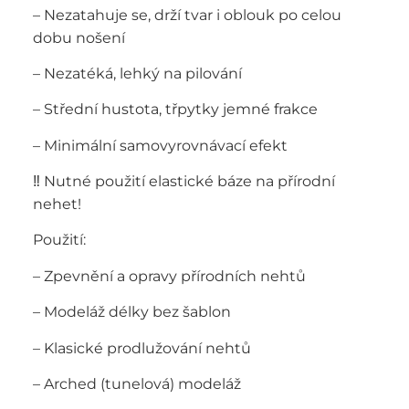
– Nezatahuje se, drží tvar i oblouk po celou
dobu nošení
– Nezatéká, lehký na pilování
– Střední hustota, třpytky jemné frakce
– Minimální samovyrovnávací efekt
‼️ Nutné použití elastické báze na přírodní
nehet!
Použití:
– Zpevnění a opravy přírodních nehtů
– Modeláž délky bez šablon
– Klasické prodlužování nehtů
– Arched (tunelová) modeláž