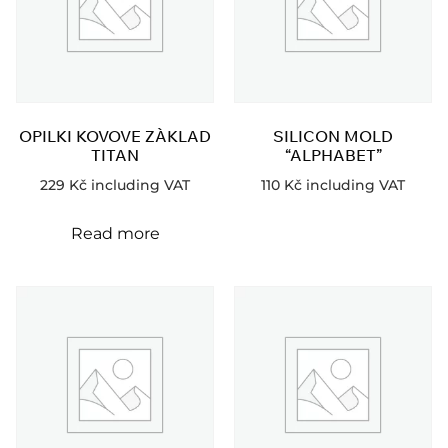
OPILKI KOVOVE ZÀKLAD
SILICON MOLD
TITAN
“ALPHABET”
229
Kč
including VAT
110
Kč
including VAT
Read more