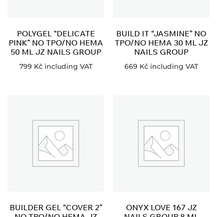
POLYGEL “DELICATE
BUILD IT “JASMINE” NO
PINK” NO TPO/NO HEMA
TPO/NO HEMA 30 ML JZ
50 ML JZ NAILS GROUP
NAILS GROUP
799
Kč
including VAT
669
Kč
including VAT
BUILDER GEL “COVER 2”
ONYX LOVE 167 JZ
NO TPO/NO HEMA JZ
NAILS GROUP 8 ML