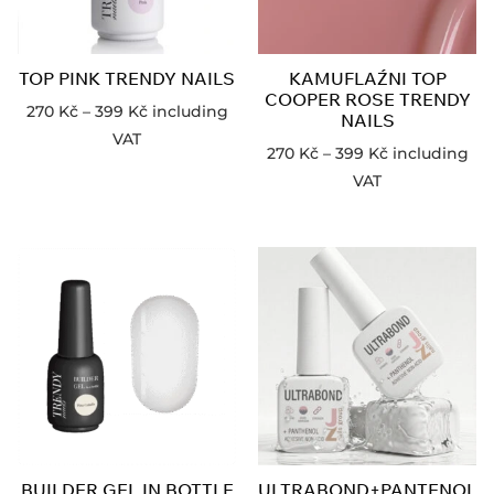
TOP PINK TRENDY NAILS
KAMUFLAŹNI TOP
COOPER ROSE TRENDY
270
Kč
–
399
Kč
including
NAILS
VAT
270
Kč
–
399
Kč
including
VAT
BUILDER GEL IN BOTTLE
ULTRABOND+PANTENOL