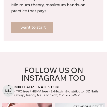
Minimum theory, maximum hands-on
practice that pays.
I want to start
FOLLOW US ON
INSTAGRAM TOO
MIKELADZE.NAIL.STORE
• TPO free / HEMA free
• Exkluzivně distributor: JZ Nails
Group, Trendy Nails, Pinkoff, OPilki
• SPNP