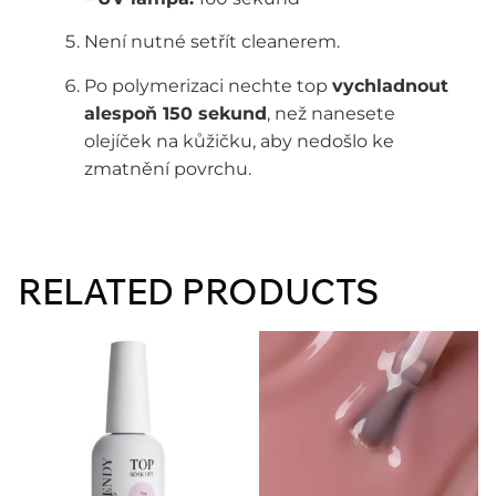
Není nutné setřít cleanerem.
Po polymerizaci nechte top
vychladnout
alespoň 150 sekund
, než nanesete
olejíček na kůžičku, aby nedošlo ke
zmatnění povrchu.
RELATED PRODUCTS