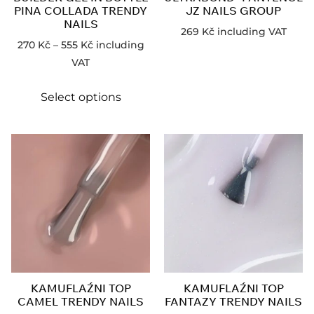
PINA COLLADA TRENDY
JZ NAILS GROUP
NAILS
269
Kč
including VAT
270
Kč
–
555
Kč
including
VAT
Select options
KAMUFLAŹNI TOP
KAMUFLAŹNI TOP
CAMEL TRENDY NAILS
FANTAZY TRENDY NAILS