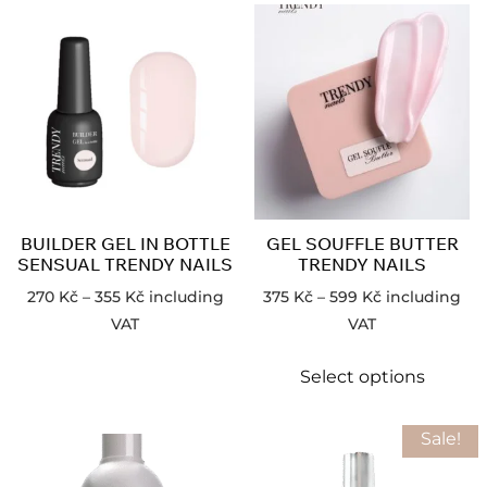
BUILDER GEL IN BOTTLE
GEL SOUFFLE BUTTER
SENSUAL TRENDY NAILS
TRENDY NAILS
270
Kč
–
355
Kč
including
375
Kč
–
599
Kč
including
VAT
VAT
Select options
Sale!