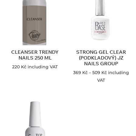
CLEANSER TRENDY
STRONG GEL CLEAR
NAILS 250 ML
(PODKLADOVÝ) JZ
NAILS GROUP
220
Kč
including VAT
369
Kč
–
509
Kč
including
VAT