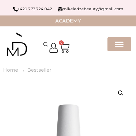
+420 773 724 042
mikeladzebeauty@gmail.com
ACADEMY
0
Home
Bestseller