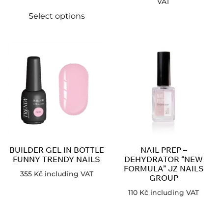
VAT
Select options
BUILDER GEL IN BOTTLE
NAIL PREP –
FUNNY TRENDY NAILS
DEHYDRATOR “NEW
FORMULA” JZ NAILS
355
Kč
including VAT
GROUP
110
Kč
including VAT