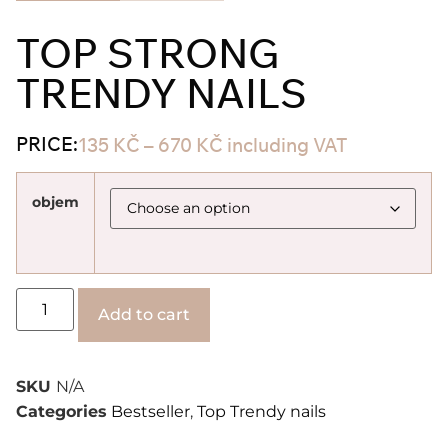
TOP STRONG
TRENDY NAILS
PRICE:
135
KČ
–
670
KČ
including VAT
objem
Alternative:
Add to cart
SKU
N/A
Categories
Bestseller
,
Top Trendy nails