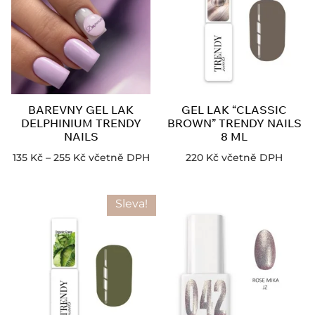
BAREVNY GEL LAK
GEL LAK “CLASSIC
DELPHINIUM TRENDY
BROWN” TRENDY NAILS
NAILS
8 ML
135
Kč
–
255
Kč
včetně DPH
220
Kč
včetně DPH
Sleva!