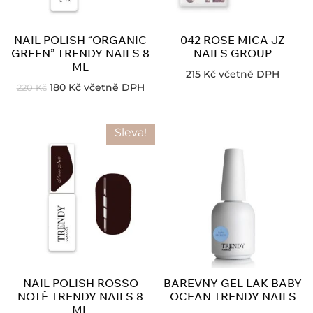
NAIL POLISH “ORGANIC
042 ROSE MICA JZ
GREEN” TRENDY NAILS 8
NAILS GROUP
ML
215
Kč
včetně DPH
180
Kč
včetně DPH
220
Kč
Sleva!
NAIL POLISH ROSSO
BAREVNY GEL LAK BABY
NOTĚ TRENDY NAILS 8
OCEAN TRENDY NAILS
ML