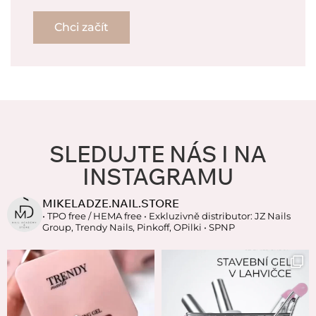
Chci začít
SLEDUJTE NÁS I NA
INSTAGRAMU
MIKELADZE.NAIL.STORE
• TPO free / HEMA free
• Exkluzivně distributor: JZ Nails
Group, Trendy Nails, Pinkoff, OPilki
• SPNP