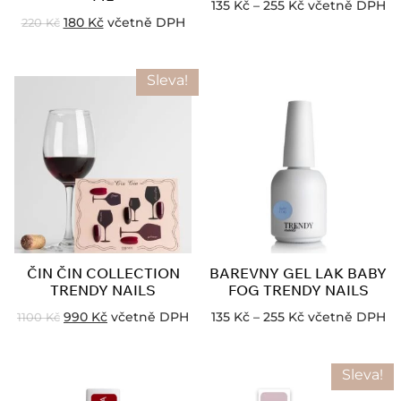
135
Kč
–
255
Kč
včetně DPH
180
Kč
včetně DPH
220
Kč
Sleva!
ČIN ČIN COLLECTION
BAREVNY GEL LAK BABY
TRENDY NAILS
FOG TRENDY NAILS
990
Kč
včetně DPH
135
Kč
–
255
Kč
včetně DPH
1100
Kč
Sleva!