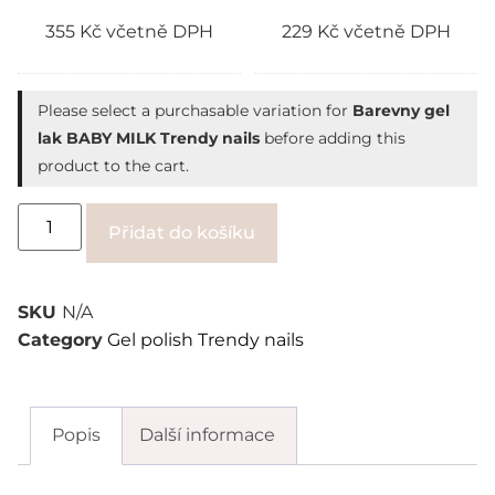
355
Kč
včetně DPH
229
Kč
včetně DPH
Please select a purchasable variation for
Barevny gel
lak BABY MILK Trendy nails
before adding this
product to the cart.
Alternative:
Přidat do košíku
SKU
N/A
Category
Gel polish Trendy nails
Popis
Další informace