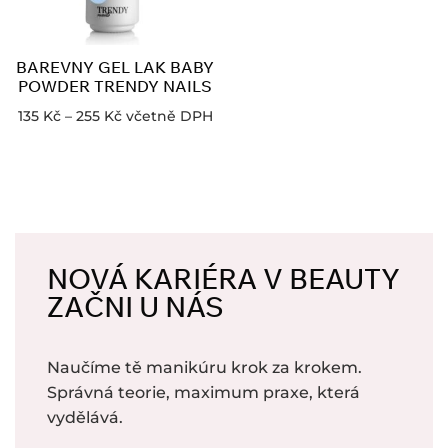
BAREVNY GEL LAK BABY
POWDER TRENDY NAILS
135
Kč
–
255
Kč
včetně DPH
NOVÁ KARIÉRA V BEAUTY
ZAČNI U NÁS
Naučíme tě manikúru krok za krokem.
Správná teorie, maximum praxe, která
vydělává.