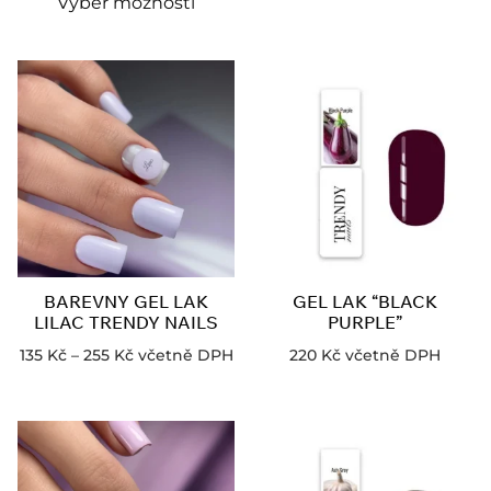
Výběr možností
BAREVNY GEL LAK
GEL LAK “BLACK
LILAC TRENDY NAILS
PURPLE”
135
Kč
–
255
Kč
včetně DPH
220
Kč
včetně DPH