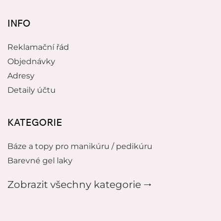
INFO
Reklamační řád
Objednávky
Adresy
Detaily účtu
KATEGORIE
Báze a topy pro manikúru / pedikúru
Barevné gel laky
Zobrazit všechny kategorie 🠂