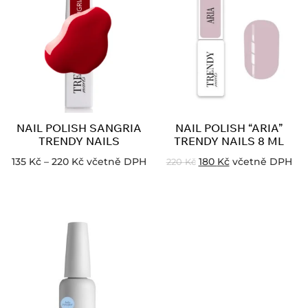
NAIL POLISH SANGRIA
NAIL POLISH “ARIA”
TRENDY NAILS
TRENDY NAILS 8 ML
135
Kč
–
220
Kč
včetně DPH
180
Kč
včetně DPH
220
Kč