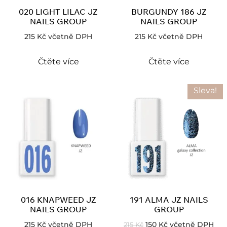
020 LIGHT LILAC JZ
BURGUNDY 186 JZ
NAILS GROUP
NAILS GROUP
215
Kč
včetně DPH
215
Kč
včetně DPH
Čtěte více
Čtěte více
Sleva!
016 KNAPWEED JZ
191 ALMA JZ NAILS
NAILS GROUP
GROUP
215
Kč
včetně DPH
150
Kč
včetně DPH
215
Kč