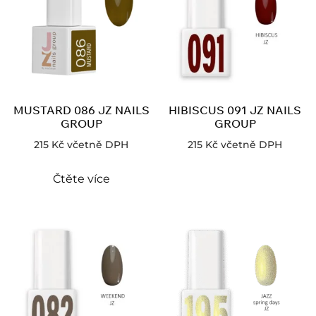
MUSTARD 086 JZ NAILS
HIBISCUS 091 JZ NAILS
GROUP
GROUP
215
Kč
včetně DPH
215
Kč
včetně DPH
Čtěte více