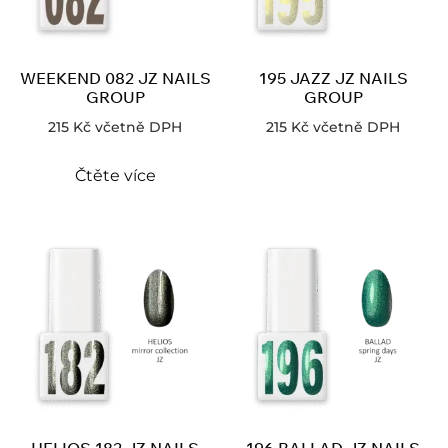
WEEKEND 082 JZ NAILS
195 JAZZ JZ NAILS
GROUP
GROUP
215
Kč
včetně DPH
215
Kč
včetně DPH
Čtěte více