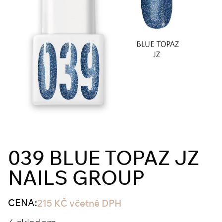
039 BLUE TOPAZ JZ
NAILS GROUP
CENA:
215
KČ
včetně DPH