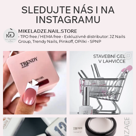
SLEDUJTE NÁS I NA
INSTAGRAMU
MIKELADZE.NAIL.STORE
• TPO free / HEMA free
• Exkluzivně distributor: JZ Nails
Group, Trendy Nails, Pinkoff, OPilki
• SPNP