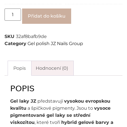
Alternative:
Přidat do košíku
SKU
32af8bafb9de
Category
Gel polish JZ Nails Group
Popis
Hodnocení (0)
POPIS
Gel laky JZ
představují
vysokou evropskou
kvalitu
a špičkové pigmenty. Jsou to
vysoce
pigmentované gel laky se střední
viskozitou
, které tvoří
hybrid gelové barvy a