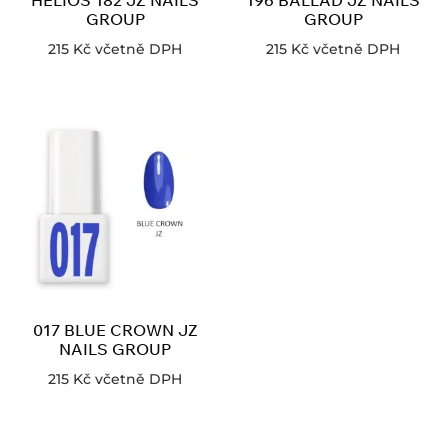
HELIOS 182 JZ NAILS
196 BALLAD JZ NAILS
GROUP
GROUP
215
Kč
včetně DPH
215
Kč
včetně DPH
017 BLUE CROWN JZ
NAILS GROUP
215
Kč
včetně DPH