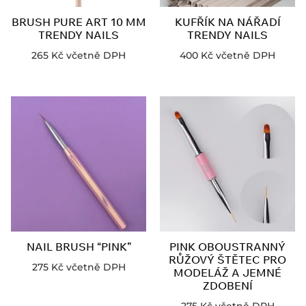
BRUSH PURE ART 10 MM
KUFŘÍK NA NÁŘADÍ
TRENDY NAILS
TRENDY NAILS
265
Kč
včetně DPH
400
Kč
včetně DPH
NAIL BRUSH “PINK”
PINK OBOUSTRANNÝ
RŮŽOVÝ ŠTĚTEC PRO
275
Kč
včetně DPH
MODELÁŽ A JEMNÉ
ZDOBENÍ