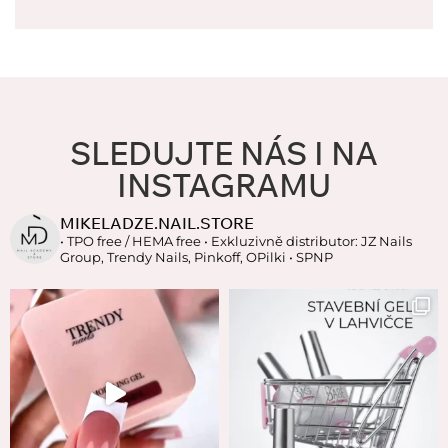
SLEDUJTE NÁS I NA
INSTAGRAMU
MIKELADZE.NAIL.STORE
• TPO free / HEMA free
• Exkluzivně distributor: JZ Nails
Group, Trendy Nails, Pinkoff, OPilki
• SPNP