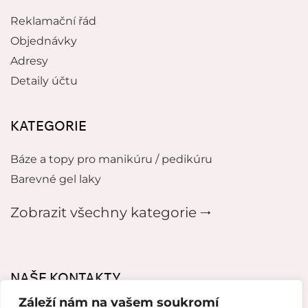
Reklamační řád
Objednávky
Adresy
Detaily účtu
KATEGORIE
Báze a topy pro manikúru / pedikúru
Barevné gel laky
Zobrazit všechny kategorie 🠂
NAŠE KONTAKTY
Záleží nám na vašem soukromí