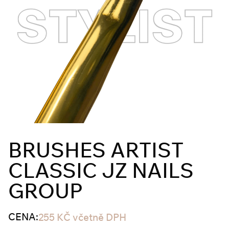
BRUSHES ARTIST
CLASSIC JZ NAILS
GROUP
CENA:
255
KČ
včetně DPH