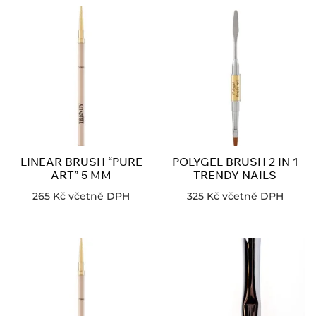
LINEAR BRUSH “PURE
POLYGEL BRUSH 2 IN 1
ART” 5 MM
TRENDY NAILS
265
Kč
včetně DPH
325
Kč
včetně DPH