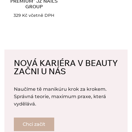
PREMIUM” JZ NAILS
GROUP
329
Kč
včetně DPH
NOVÁ KARIÉRA V BEAUTY
ZAČNI U NÁS
Naučíme tě manikúru krok za krokem.
Správná teorie, maximum praxe, která
vydělává.
Chci začít