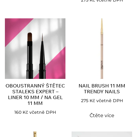
275
Kč
včetně DPH
OBOUSTRANNÝ ŠTĚTEC
NAIL BRUSH 11 MM
STALEKS EXPERT –
TRENDY NAILS
LINER 10 MM / NA GEL
275
Kč
včetně DPH
11 MM
160
Kč
včetně DPH
Čtěte více