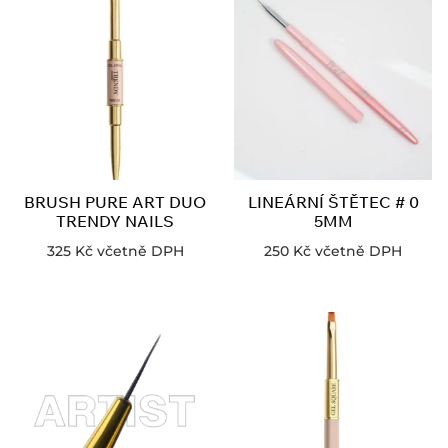
BRUSH PURE ART DUO
LINEÁRNÍ ŠTĚTEC # 0
TRENDY NAILS
5MM
325
Kč
včetně DPH
250
Kč
včetně DPH