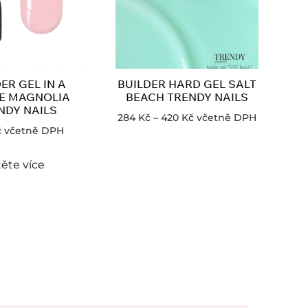
ER GEL IN A
BUILDER HARD GEL SALT
E MAGNOLIA
BEACH TRENDY NAILS
NDY NAILS
284
Kč
–
420
Kč
včetně DPH
č
včetně DPH
ěte více