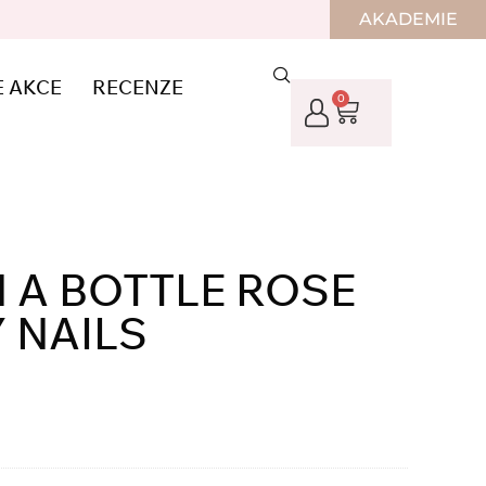
AKADEMIE
E AKCE
RECENZE
0
N A BOTTLE ROSE
 NAILS