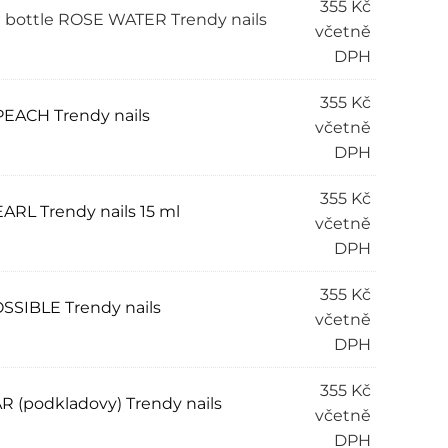
355
Kč
 a bottle ROSE WATER Trendy nails
včetně
DPH
355
Kč
PEACH Trendy nails
včetně
DPH
355
Kč
EARL Trendy nails 15 ml
včetně
DPH
355
Kč
OSSIBLE Trendy nails
včetně
DPH
355
Kč
AR (podkladovy) Trendy nails
včetně
DPH