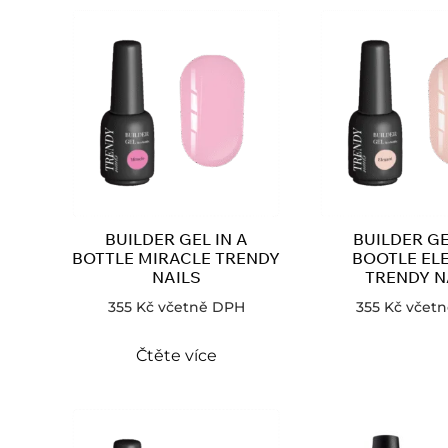
BUILDER GEL IN A
BUILDER GE
BOTTLE MIRACLE TRENDY
BOOTLE EL
NAILS
TRENDY N
355
Kč
včetně DPH
355
Kč
včet
Čtěte více