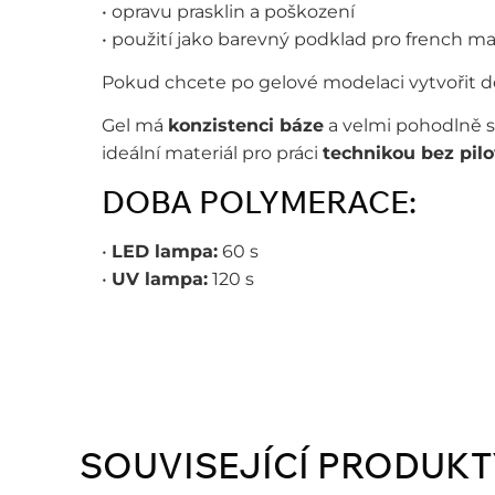
• opravu prasklin a poškození
• použití jako barevný podklad pro french 
Pokud chcete po gelové modelaci vytvořit de
Gel má
konzistenci báze
a velmi pohodlně 
ideální materiál pro práci
technikou bez pil
DOBA POLYMERACE:
•
LED lampa:
60 s
•
UV lampa:
120 s
SOUVISEJÍCÍ PRODUKT