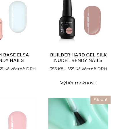
 BASE ELSA
BUILDER HARD GEL SILK
NDY NAILS
NUDE TRENDY NAILS
55
Kč
včetně DPH
355
Kč
–
555
Kč
včetně DPH
Výběr možností
Sleva!