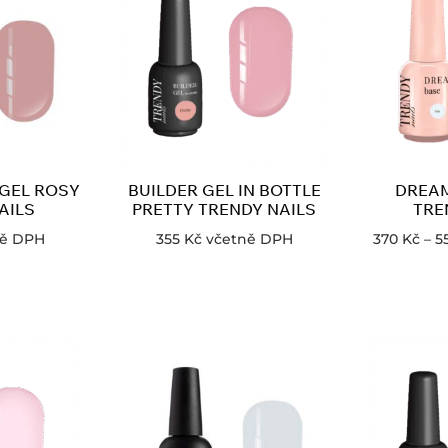
 GEL ROSY
BUILDER GEL IN BOTTLE
DREAM
AILS
PRETTY TRENDY NAILS
TRE
ně DPH
355
Kč
včetně DPH
370
Kč
–
5