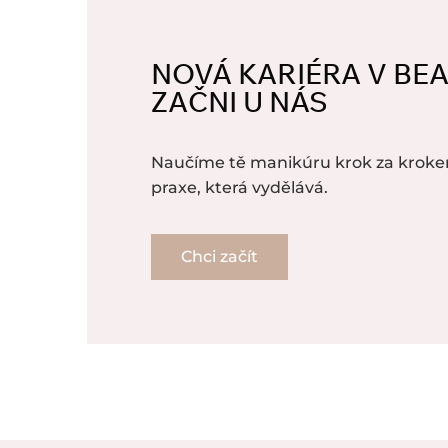
NOVÁ KARIÉRA V BE
ZAČNI U NÁS
Naučíme tě manikúru krok za kroke
praxe, která vydělává.
Chci začít