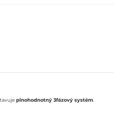
ve:
tavuje
plnohodnotný 3fázový systém
.