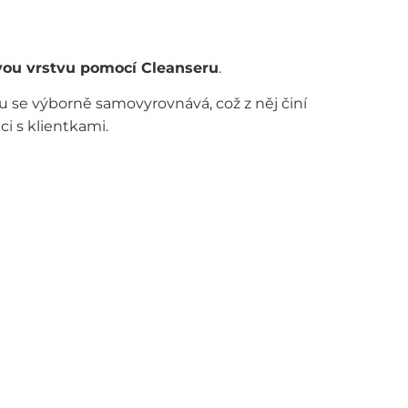
ivou vrstvu pomocí Cleanseru
.
u se výborně samovyrovnává, což z něj činí
ci s klientkami.