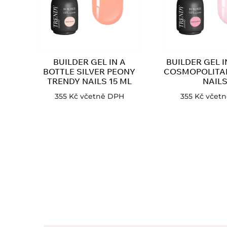
BUILDER GEL IN A
BUILDER GEL I
BOTTLE SILVER PEONY
COSMOPOLITA
TRENDY NAILS 15 ML
NAIL
355
Kč
včetně DPH
355
Kč
včet