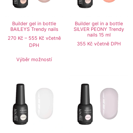
Builder gel in bottle
Builder gel in a bottle
BAILEYS Trendy nails
SILVER PEONY Trendy
nails 15 ml
270
Kč
–
555
Kč
včetně
355
Kč
včetně DPH
DPH
Výběr možností