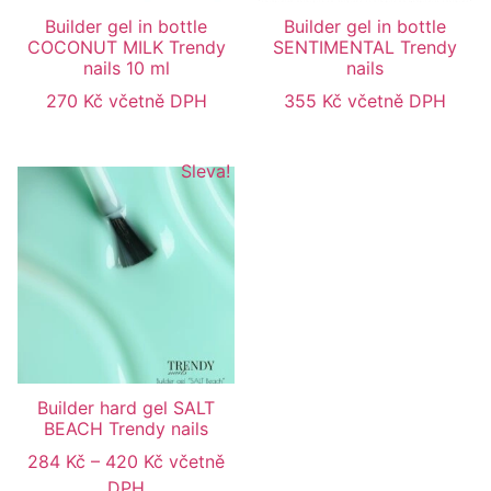
Builder gel in bottle
Builder gel in bottle
COCONUT MILK Trendy
SENTIMENTAL Trendy
nails 10 ml
nails
270
Kč
včetně DPH
355
Kč
včetně DPH
Sleva!
Builder hard gel SALT
BEACH Trendy nails
284
Kč
–
420
Kč
včetně
DPH