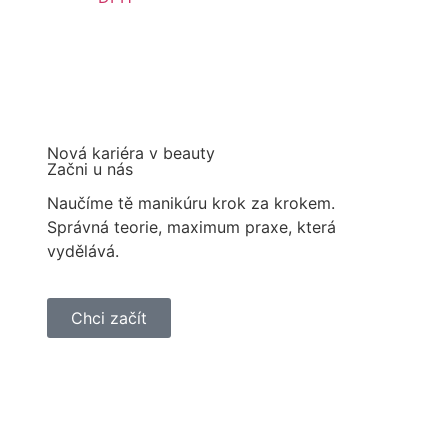
Nová kariéra v beauty
Začni u nás
Naučíme tě manikúru krok za krokem.
Správná teorie, maximum praxe, která
vydělává.
Chci začít