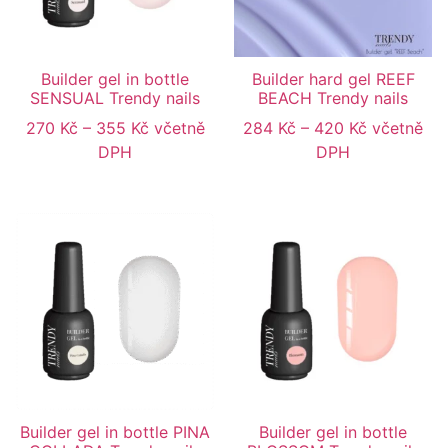
Builder gel in bottle
Builder hard gel REEF
SENSUAL Trendy nails
BEACH Trendy nails
270
Kč
–
355
Kč
včetně
284
Kč
–
420
Kč
včetně
DPH
DPH
Builder gel in bottle PINA
Builder gel in bottle