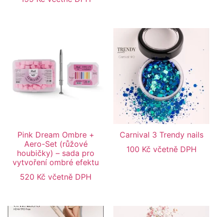
Pink Dream Ombre +
Carnival 3 Trendy nails
Aero-Set (růžové
100
Kč
včetně DPH
houbičky) – sada pro
vytvoření ombré efektu
520
Kč
včetně DPH