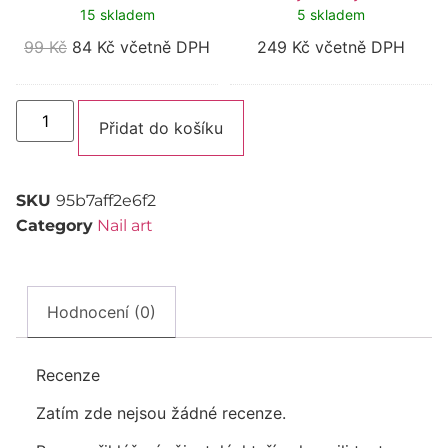
15 skladem
5 skladem
99
Kč
84
Kč
včetně DPH
249
Kč
včetně DPH
Alternative:
Přidat do košíku
SKU
95b7aff2e6f2
Category
Nail art
Hodnocení (0)
Recenze
Zatím zde nejsou žádné recenze.