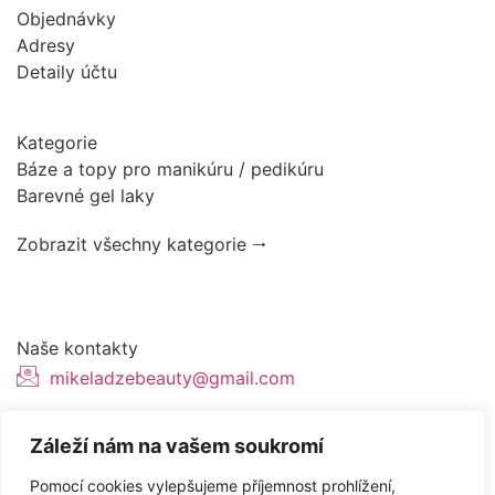
Objednávky
Adresy
Detaily účtu
Kategorie
Báze a topy pro manikúru / pedikúru
Barevné gel laky
Zobrazit všechny kategorie 🠂
Naše kontakty
mikeladzebeauty@gmail.com
+420 776627318
Záleží nám na vašem soukromí
U Pergamenky 12, Praha 7
Pomocí cookies vylepšujeme příjemnost prohlížení,