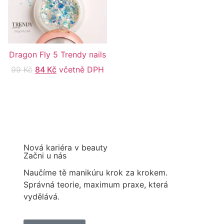
Dragon Fly 5 Trendy nails
99
Kč
84
Kč
včetně DPH
Nová kariéra v beauty
Začni u nás
Naučíme tě manikúru krok za krokem.
Správná teorie, maximum praxe, která
vydělává.