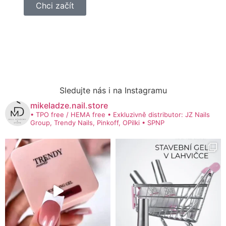
Chci začít
Sledujte nás i na Instagramu
mikeladze.nail.store
• TPO free / HEMA free
• Exkluzivně distributor: JZ Nails
Group, Trendy Nails, Pinkoff, OPilki
• SPNP