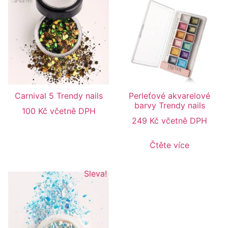
Carnival 5 Trendy nails
Perleťové akvarelové
barvy Trendy nails
100
Kč
včetně DPH
249
Kč
včetně DPH
Čtěte více
Sleva!